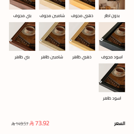
بدون اطار
ذهبي مجوف
شامبين مجوف
بني مجوف
اسود مجوف
ذهبي ظاهر
شامبين ظاهر
بني ظاهر
اسود ظاهر
73.92
السعر
149.57