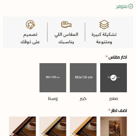
متوفر
اختر مقاس
*
صغير
كبير
وسط
اضف اطار
*