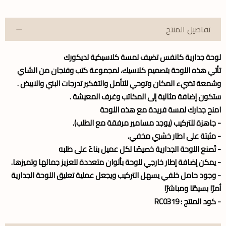
تفاصيل المنتج
لوحة جدارية كانفس تضيف لمسة كلاسيكية لديكورك
تأتي هذه اللوحة بتصميم كلاسيك، لمجموعة كتب وفنجان من الشاي
وشمعة تضيء المكان وتوحي للتأمل والتفكير تدرجات البني والابيض .
ستكون إضافة مثالية إلى المكاتب وغرف المعيشة .
امنح جدارك لمسة فريدة مع هذه اللوحة
- جاهزة للتركيب (يوجد مسامير مرفقة مع الطلب).
- مثبتة على اطار خشبي مخفي.
- تُصنع اللوحة الجدارية خصيصًا لكل عميل بناءً على طلبه
- يمكن إضافة إطار خارجي للوحة بألوان متعددة لتعزيز جمالها وتميزها.
- وجود حامل خلفي يسهل التركيب ويجعل عملية تعليق اللوحة الجدارية
أمرًا بسيطًا ومباشرًا
- كود المنتج : RC0319