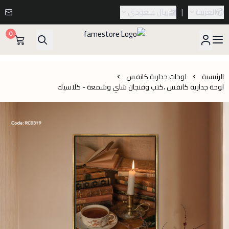
العربية
|
ريال سعودي
0
famestore
الرئيسية
لوحات جدارية كانفس
لوحة جدارية كانفس ،كتب وفنجان شاي وشمعة - كلاسيك