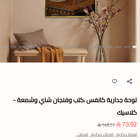
لوحة جدارية كانفس ،كتب وفنجان شاي وشمعة -
كلاسيك
73.92
149.57
لوحة جدارية ,
لوحات جدارية ,
لوحات ,