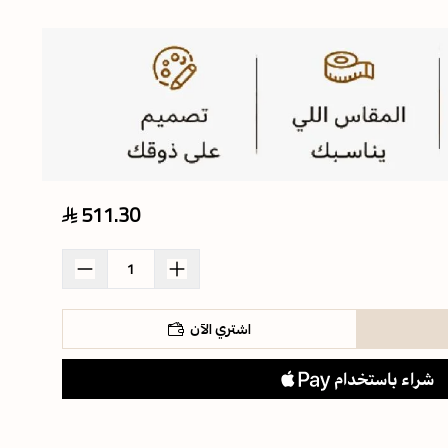
511.30
اشتري الآن