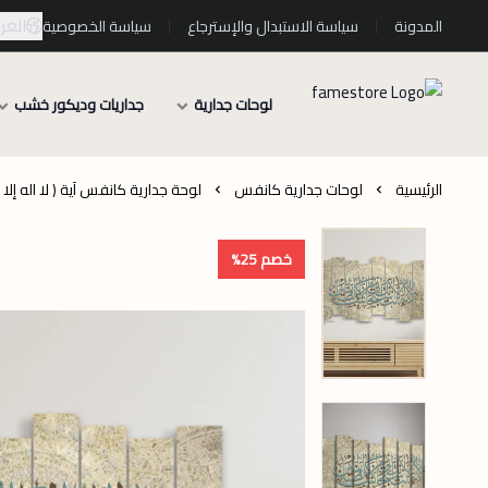
العرب
المدونة
سياسة الاستبدال والإسترجاع
سياسة الخصوصية
لوحات جدارية
جداريات وديكور خشب
الرئيسية
لوحات جدارية كانفس
لوحة جدارية كانفس آية ( لا اله إ
خصم 25%