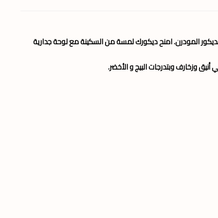
ديكور المودرن. امنح ديكورك لمسة من السكينة مع لوحة جدارية
 أنيق وزخارف وبتدرجات البيج و الأخضر.