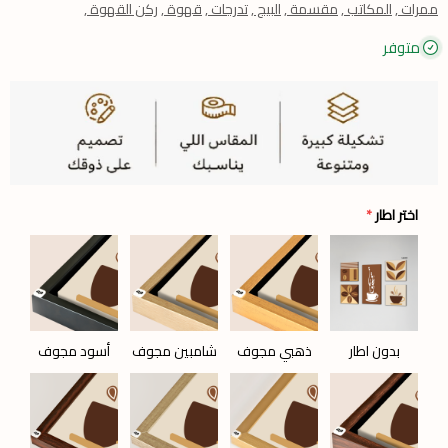
ممرات ,
المكاتب ,
مقسمة ,
البيج ,
تدرجات ,
قهوة ,
ركن القهوة ,
متوفر
اختر اطار
*
بدون اطار
ذهبي مجوف
شامبين مجوف
أسود مجوف