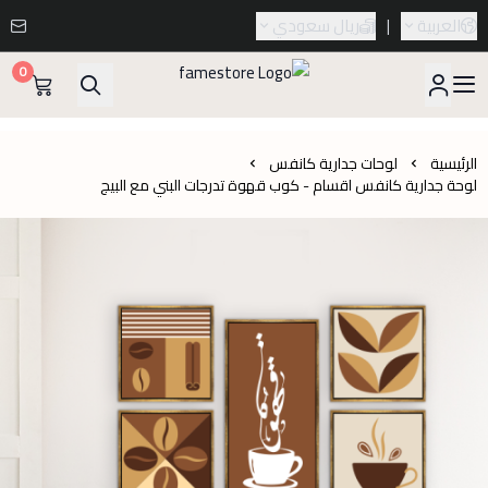
العربية
|
ريال سعودي
0
famestore
الرئيسية
لوحات جدارية كانفس
لوحة جدارية كانفس اقسام - كوب قهوة تدرجات البني مع البيج