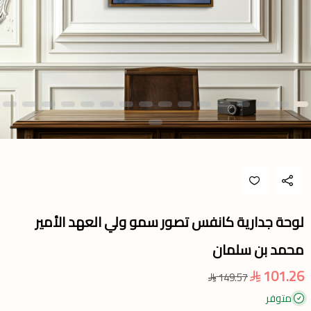
لوحة جدارية كانفس تصور سمو ولي العهد الأمير
محمد بن سلمان
101.26
149.57
متوفر