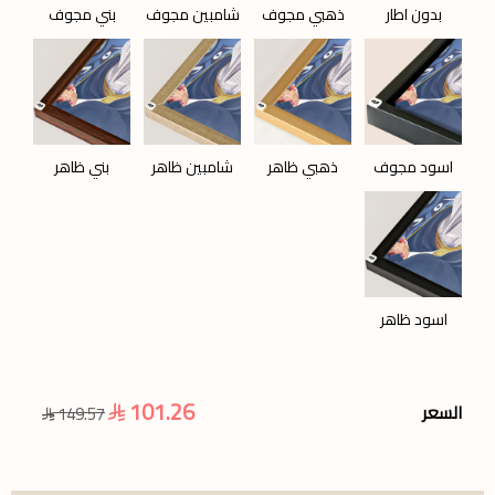
بدون اطار
ذهبي مجوف
شامبين مجوف
بني مجوف
اسود مجوف
ذهبي ظاهر
شامبين ظاهر
بني ظاهر
اسود ظاهر
101.26
السعر
149.57