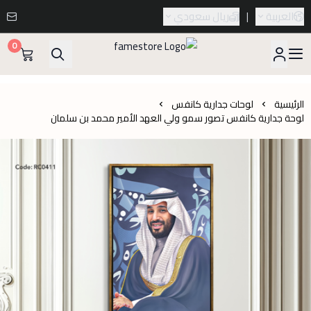
العربية
|
ريال سعودي
0
famestore
الرئيسية
لوحات جدارية كانفس
لوحة جدارية كانفس تصور سمو ولي العهد الأمير محمد بن سلمان