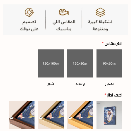
اختر مقاس
*
صغير
وسط
كبير
اضف اطار
*