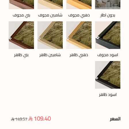
بدون اطار
ذهبي مجوف
شامبين مجوف
بني مجوف
اسود مجوف
ذهبي ظاهر
شامبين ظاهر
بني ظاهر
اسود ظاهر
109.40
السعر
149.57