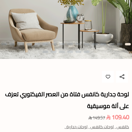
لوحة جدارية كانفس فتاة من العصر الفيكتوري تعزف
على آلة موسيقية
109.40
149.57
كانفس ,
لوحات كانفس ,
لوحات جدارية ,