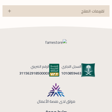
تقييمات المنتج
السجل التجاري
الرقم الضريبي
1010859463
311562918500003
موثق لدى منصة الأعمال