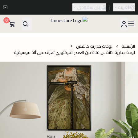
العربية
|
ريال سعودي
0
famestore
الرئيسية
لوحات جدارية كانفس
لوحة جدارية كانفس فتاة من العصر الفيكتوري تعزف على آلة موسيقية