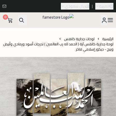
العربية
|
ريال سعودي
0
famestore
الرئيسية
لوحات جدارية كانفس
لوحة جدارية كانفس آية ( الحمد لله رب العالمين ) تدرجات أسود ورمادي وأبيض
وبيج - ديكور إسلامي فاخر