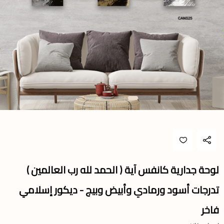
لوحة جدارية كانفس آية ( الحمد لله رب العالمين )
تدرجات أسود ورمادي وأبيض وبيج - ديكور إسلامي
فاخر