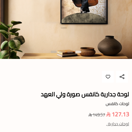
لوحة جدارية كانفس صورة ولي العهد
لوحات كانفس
127.13
149.57
لوحات جدارية ,