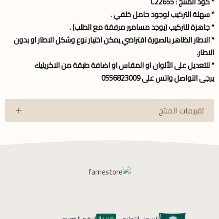
* كود المنتج : C22655
* سهلة التركيب لوجود حامل خلفي .
* جاهزة للتركيب (يوجد مسامير مرفقة مع الطلب) .
* الاطار الظاهر بالصورة افتراضي يمكن اختيار نوع وشكل الاطار او بدون
الاطار.
* للتعديل على الألوان او المقاس او اضافة طبقة من الاكريليك
يرجى التواصل واتس على 0556823009
تقييمات المنتج
السجل التجاري