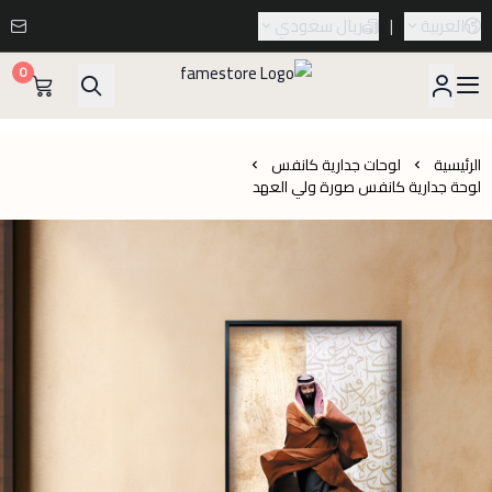
العربية
|
ريال سعودي
0
famestore
الرئيسية
لوحات جدارية كانفس
لوحة جدارية كانفس صورة ولي العهد