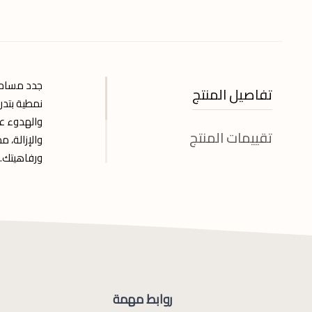
جدد مساحت
تفاصيل المنتج
نمطية بتدر
والهدوء عل
تقييمات المنتج
والإزالة، م
ورفاهيتك.
روابط مهمة