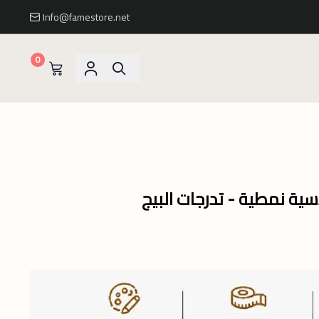
Info@famestore.net
0
ية نمطية - تدرجات البيج