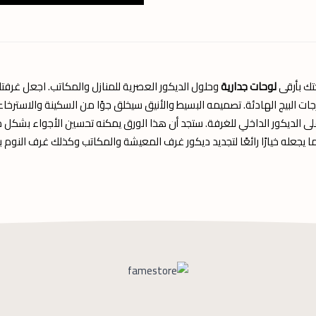
ك بأرقى
لوحات جدارية
وحلول الديكور العصرية للمنازل والمكاتب. اجعل غرفت
جات البيج الهادئة. تصميمه البسيط والأنيق سيخلق جوًا من السكينة والاسترخ
ى الديكور الداخلي للغرفة. ستجد أن هذا الورق يمكنه تحسين الأجواء بشكل مل
ما يجعله خيارًا رائعًا لتجديد ديكور غرف المعيشة والمكاتب وكذلك غرف النوم 