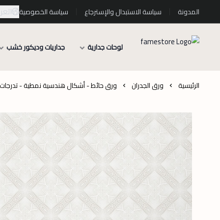
العرب
المدونة
سياسة الاستبدال والإسترجاع
سياسة الخصوصية
لوحات جدارية
جداريات وديكور خشب
الرئيسية
ورق الجدران
ورق حائط - أشكال هندسية نمطية - تدرجات ا