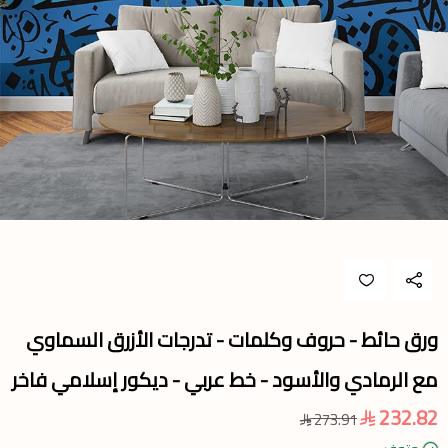
ورق حائط - حروف وكلمات - تدرجات الأزرق السماوي
مع الرمادي والأسود - خط عربي - ديكور إسلامي فاخر
232.82
273.91