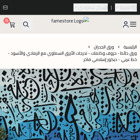
العربية
|
ريال سعودي
0
famestore
الرئيسية
ورق الجدران
ورق حائط - حروف وكلمات - تدرجات الأزرق السماوي مع الرمادي والأسود -
خط عربي - ديكور إسلامي فاخر