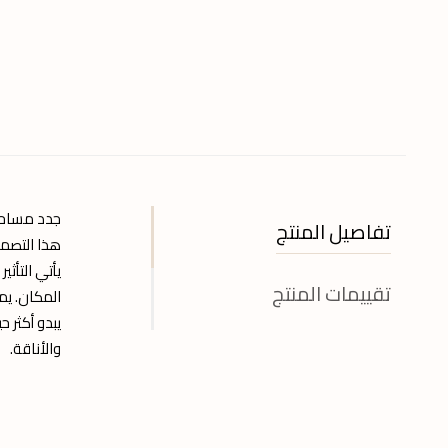
جدد مساحت
تفاصيل المنتج
هذا التصمي
يأتي التأث
تقييمات المنتج
المكان. يم
يبدو أكثر 
والأناقة.