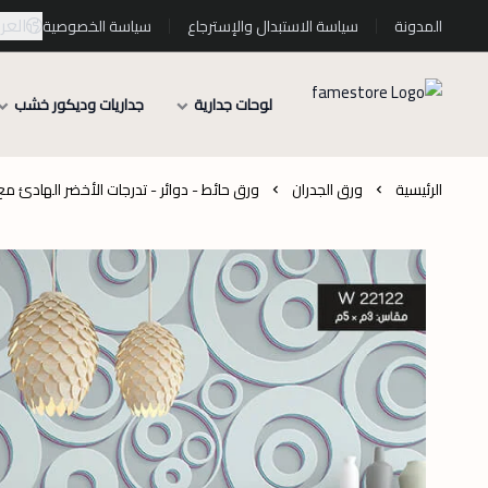
العرب
المدونة
سياسة الاستبدال والإسترجاع
سياسة الخصوصية
لوحات جدارية
جداريات وديكور خشب
الرئيسية
ورق الجدران
ورق حائط - دوائر - تدرجات الأخضر الهادئ مع ا