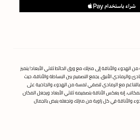
ن الهدوء والأناقة إلى منزلك مع ورق الحائط ثلاثي الأبعاد! يتميز
ادئ والرمادي الأنيق. يجمع التصميم بين البساطة والأناقة، حيث
هادئ بالتناغم مع الرمادي لتضفي لمسة من الهدوء والجاذبية على
اتب. إنه يعكس الأناقة بتصميمه ثلاثي الأبعاد ويجعل المكان
لهدوء والأناقة في كل زاوية من منزلك وتجعله ينبض بالجمال