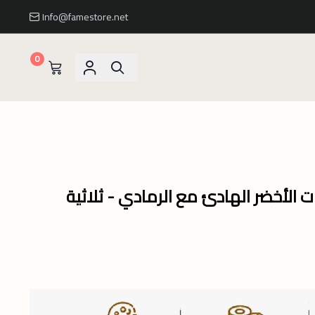
Info@famestore.net
0
ات الأخضر الهادئ مع الرمادي - ثلاثية