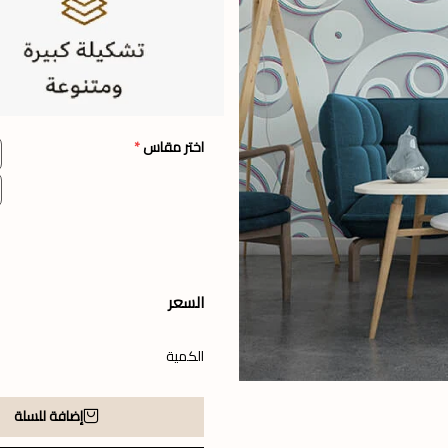
اختر مقاس
*
السعر
الكمية
إضافة للسلة