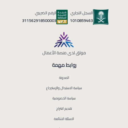
السجل التجاري
الرقم الضريبي
1010859463
311562918500003
موثق لدى منصة الأعمال
روابط مهمة
المدونة
سياسة الاستبدال والإسترجاع
سياسة الخصوصية
تقديم اقتراح
الاسئلة الشائعة