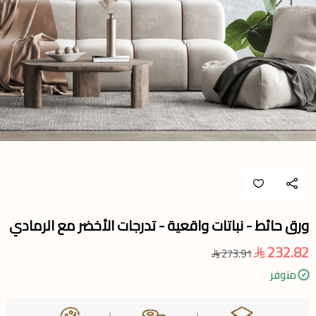
ورق حائط - نباتات واقعية - تدرجات الأخضر مع الرمادي
232.82
273.91
متوفر