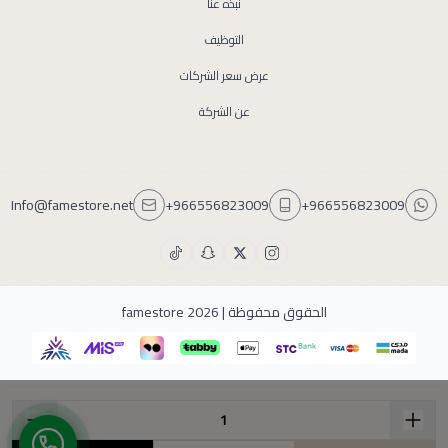
نبذه عنا
التوظيف
عرض سعر الشركات
عن الشركة
Info@famestore.net
+966556823009
+966556823009
الحقوق محفوظة | 2026
famestore