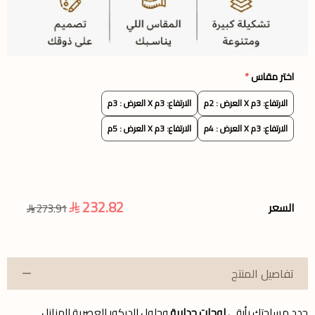
اختر مقاس
*
الارتفاع: 3م X العرض : 2م
الارتفاع: 3م X العرض : 3م
الارتفاع: 3م X العرض : 4م
الارتفاع: 3م X العرض : 5م
232.82
السعر
273.91
تفاصيل المنتج
جدد مساحتك بأرقى
لوحات جدارية
وحلول الديكور العصرية للمنازل