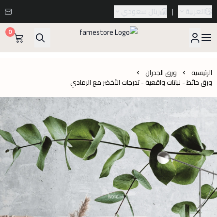
العربية
|
ريال سعودي
0
famestore
الرئيسية
ورق الجدران
ورق حائط - نباتات واقعية - تدرجات الأخضر مع الرمادي