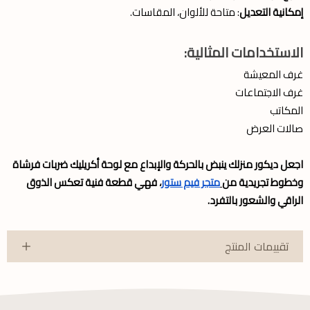
إمكانية التعديل
: متاحة للألوان، المقاسات.
الاستخدامات المثالية:
غرف المعيشة
غرف الاجتماعات
المكاتب
صالات العرض
اجعل ديكور منزلك ينبض بالحركة والإبداع مع لوحة أكريليك ضربات فرشاة
وخطوط تجريدية من
متجر فيم ستور
، فهي قطعة فنية تعكس الذوق
الراقي والشعور بالتفرد.
تقييمات المنتج