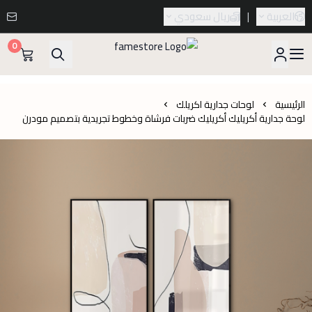
العربية
|
ريال سعودي
0
famestore
الرئيسية
لوحات جدارية اكريلك
لوحة جدارية أكريليك أكريليك ضربات فرشاة وخطوط تجريدية بتصميم مودرن