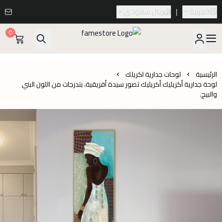
العربية
|
ريال سعودي
0
famestore
الرئيسية
لوحات جدارية اكريلك
لوحة جدارية أكريليك أكريليك تصور سيدة أفريقية، بتدرجات من اللون البني
والبيج.