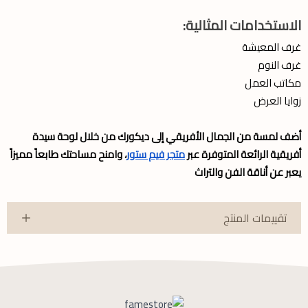
الاستخدامات المثالية:
غرف المعيشة
غرف النوم
مكاتب العمل
زوايا العرض
أضف لمسة من الجمال الأفريقي إلى ديكورك من خلال لوحة سيدة
أفريقية الرائعة المتوفرة عبر
متجر فيم ستور
، وامنح مساحتك طابعاً مميزاً
يعبر عن أناقة الفن والتراث
تقييمات المنتج