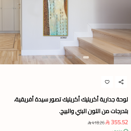
لوحة جدارية أكريليك أكريليك تصور سيدة أفريقية،
بتدرجات من اللون البني والبيج.
355.52
418.26