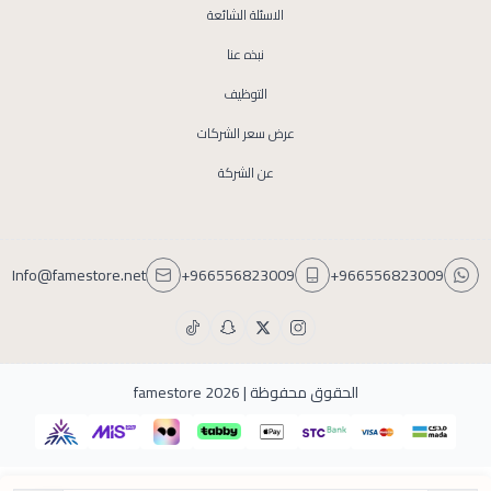
الاسئلة الشائعة
نبذه عنا
التوظيف
عرض سعر الشركات
عن الشركة
Info@famestore.net
+966556823009
+966556823009
الحقوق محفوظة | 2026
famestore