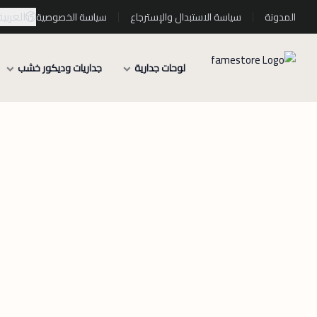
العربية
المدونة
سياسة الاستبدال والإسترجاع
سياسة الخصوصية
لوحات جدارية
جداريات وديكور خشب