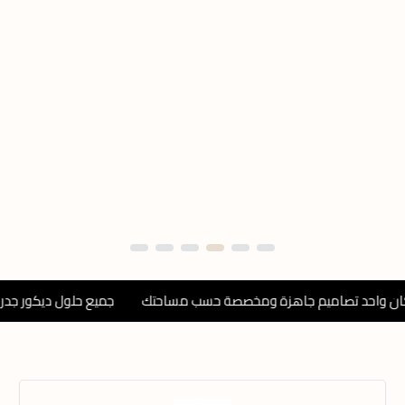
حد تصاميم جاهزة ومخصصة حسب مساحتك
جميع حلول ديكور جدرانك في