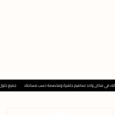
 مكان واحد تصاميم جاهزة ومخصصة حسب مساحتك
جميع حلول ديكور 