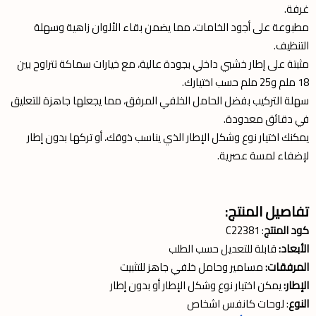
غرفة.
مطبوعة على أجود الخامات، مما يضمن بقاء الألوان زاهية وسهلة
التنظيف.
مثبتة على إطار خشبي داخلي بجودة عالية، مع خيارات سماكة تتراوح بين
18 ملم و25 ملم حسب اختيارك.
سهلة التركيب بفضل الحامل الخلفي المرفق، مما يجعلها جاهزة للتعليق
في دقائق معدودة.
يمكنك اختيار نوع وشكل الإطار الذي يناسب ذوقك، أو تركها بدون إطار
لإضفاء لمسة عصرية.
تفاصيل المنتج:
كود المنتج
: C22381
الأبعاد:
قابلة للتعديل حسب الطلب
المرفقات:
مسامير وحامل خلفي جاهز للتثبيت
الإطار:
يمكن اختيار نوع وشكل الإطار أو بدون إطار
النوع
: لوحات كانفس اشخاص