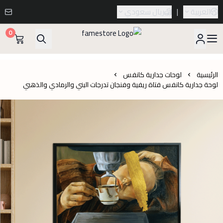
العربية
|
ريال سعودي
0
famestore
الرئيسية
لوحات جدارية كانفس
لوحة جدارية كانفس فتاة ريفية وفنجان تدرجات البني والرمادي والذهبي