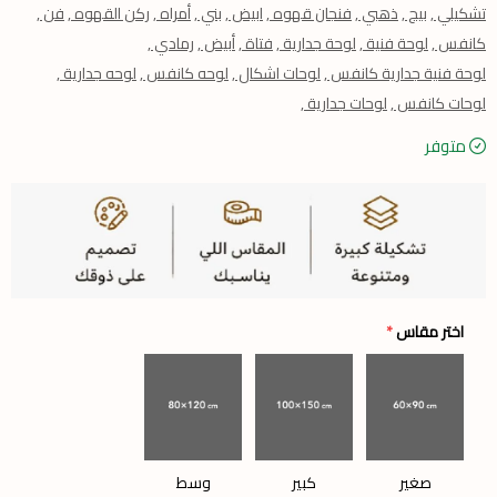
تشكيلي ,
بيج ,
ذهبي ,
فنجان قهوه ,
ابيض ,
بني ,
أمراه ,
ركن القهوه ,
فن ,
كانفس ,
لوحة فنية ,
لوحة جدارية ,
فتاة ,
أبيض ,
رمادي ,
لوحة فنية جدارية كانفس ,
لوحات اشكال ,
لوحه كانفس ,
لوحه جدارية ,
لوحات كانفس ,
لوحات جدارية ,
متوفر
اختر مقاس
*
صغير
كبير
وسط