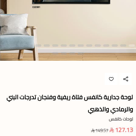
لوحة جدارية كانفس فتاة ريفية وفنجان تدرجات البني
والرمادي والذهبي
لوحات كانفس
127.13
149.57