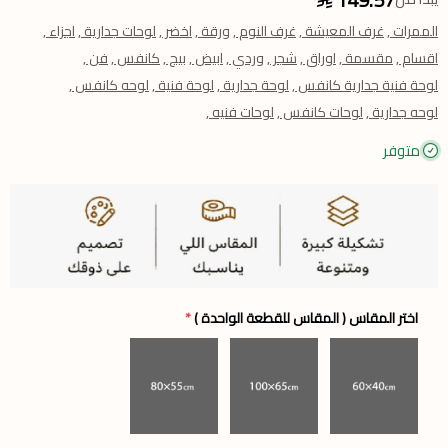
الممرات ,
غرف المعيشة ,
غرف النوم ,
ورقة ,
اخضر ,
لوحات جدارية ,
اجزاء ,
اقسام ,
مقسمة ,
اوراق ,
شجر ,
وردي ,
ابيض ,
بيج ,
كانفس ,
فن ,
لوحة فنية جدارية كانفس ,
لوحة جدارية ,
لوحة فنية ,
لوحه كانفس ,
لوحه جدارية ,
لوحات كانفس ,
لوحات فنيه ,
متوفر
اختر المقاس ( المقاس للقطعة الواحدة )
*