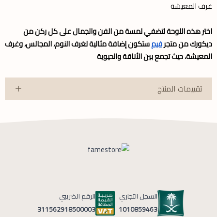
غرف المعيشة
اختر هذه اللوحة لتضفي لمسة من الفن والجمال على كل ركن من
ديكورك من متجر
فيم
ستكون إضافة مثالية لغرف النوم، المجالس، وغرف
المعيشة، حيث تجمع بين الأناقة والحيوية
تقييمات المنتج
السجل التجاري
الرقم الضريبي
1010859463
311562918500003