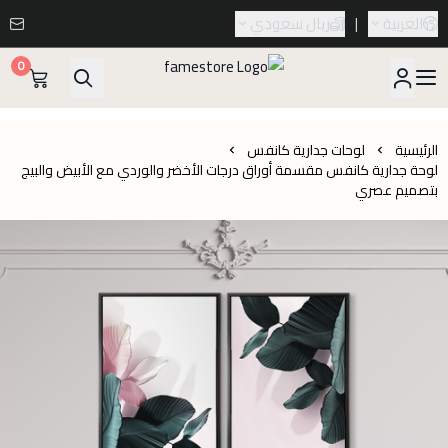
العربية
|
ريال سعودي
0
famestore
الرئيسية
لوحات جدارية كانفس
لوحة جدارية كانفس مقسمة أوراق درجات الأخضر والوردي مع الأبيض والبيج
بتصميم عصري