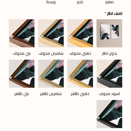
صغير
كبير
وسط
اضف اطار
*
بدون اطار
ذهبي مجوف
شامبين مجوف
بني مجوف
اسود مجوف
ذهبي ظاهر
شامبين ظاهر
بني ظاهر