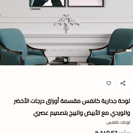
لوحة جدارية كانفس مقسمة أوراق درجات الأخضر
والوردي مع الأبيض والبيج بتصميم عصري
لوحات كانفس
149.57
يبدأ من