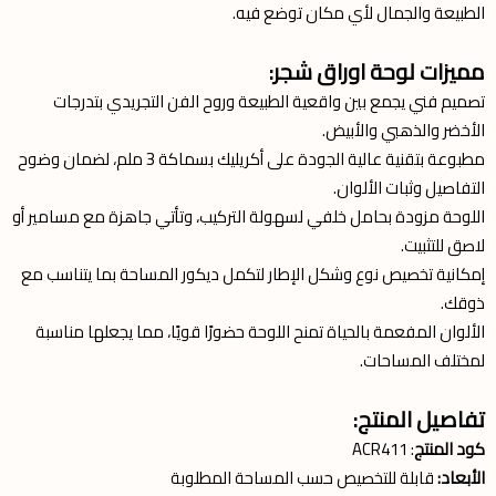
الطبيعة والجمال لأي مكان توضع فيه.
مميزات لوحة اوراق شجر:
تصميم فني يجمع بين واقعية الطبيعة وروح الفن التجريدي بتدرجات
الأخضر والذهبي والأبيض.
مطبوعة بتقنية عالية الجودة على أكريليك بسماكة 3 ملم، لضمان وضوح
التفاصيل وثبات الألوان.
اللوحة مزودة بحامل خلفي لسهولة التركيب، وتأتي جاهزة مع مسامير أو
لاصق للتثبيت.
إمكانية تخصيص نوع وشكل الإطار لتكمل ديكور المساحة بما يتناسب مع
ذوقك.
الألوان المفعمة بالحياة تمنح اللوحة حضورًا قويًا، مما يجعلها مناسبة
لمختلف المساحات.
تفاصيل المنتج:
كود المنتج
: ACR411
الأبعاد:
قابلة للتخصيص حسب المساحة المطلوبة