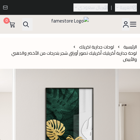
العربية
|
ريال سعودي
0
famestore
الرئيسية
لوحات جدارية اكريلك
لوحة جدارية أكريليك أكريليك تصور أوراق شجر بتدرجات من الأخضر والذهبي
والأبيض