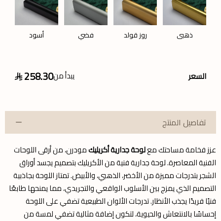
ذهبي
روز قولد
فضي
أسود
258.30
يبدأ من
السعر
تفاصيل المنتج
عزز فخامة مساحتك مع
لوحة جدارية أكريليك
مودرن، من أرقى اللوحات
الفنية المعاصرة. لوحة جدارية فنية من الأكريليك بتصميم يجسد أوراق
الشجر بتدرجات مميزة من الأخضر، الذهبي، والأبيض. تمتاز اللوحة بجاذبية
التصميم الذي يمزج بين الأسلوب الواقعي والتجريدي، مما يمنحها طابعًا
فنيًا فريدًا يجذب الأنظار. تدرجات الألوان الطبيعية تضفي على اللوحة
إحساسًا بالانتعاش والحيوية، لتكون إضافة مثالية تضفي لمسة من