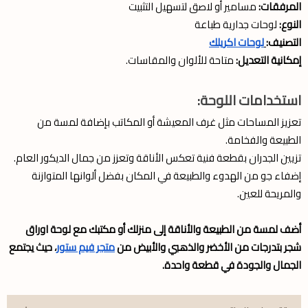
المرفقات:
مسامير أو لاصق لتسهيل التثبيت
النوع:
لوحات جدارية طباعة
التصنيف:
لوحات اكريلك
إمكانية التعديل:
متاحة للألوان والمقاسات.
استخدامات اللوحة:
تعزيز المساحات مثل غرف المعيشة أو المكاتب بإضافة لمسة من
الطبيعة والفخامة.
تزيين الجدران بقطعة فنية تعكس الأناقة وتعزز من جمال الديكور العام.
إضفاء جو من الهدوء والطبيعة في المكان بفضل ألوانها المتوازنة
والمريحة للعين.
أضف لمسة من الطبيعة والأناقة إلى منزلك أو مكتبك مع لوحة اوراق
شجر بتدرجات من الأخضر والذهبي والأبيض من
متجر فيم ستور
، حيث يجتمع
الجمال والجودة في قطعة واحدة.