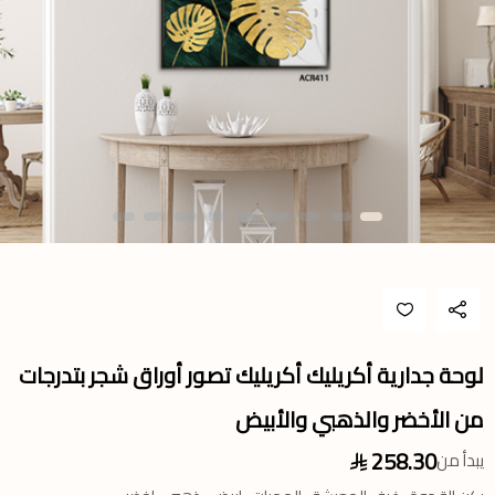
لوحة جدارية أكريليك أكريليك تصور أوراق شجر بتدرجات
من الأخضر والذهبي والأبيض
258.30
يبدأ من