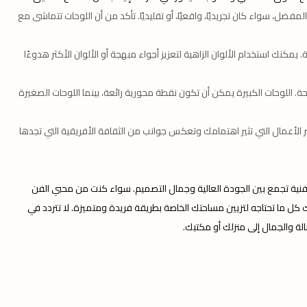
مفضل، سواء كان تجريديًا، واقعيًا، أو تقليديًا. تأكد من أن اللوحات تتماشى مع
ة. يمكنك استخدام الألوان الزاهية لتعزيز أجواء مبهجة أو الألوان الأكثر هدوءًا
ة. اللوحات الكبيرة يمكن أن تكون نقطة محورية رائعة، بينما اللوحات الصغيرة
اختر الأعمال التي تثير اهتمامك وتعكس جوانب من الثقافة الأفريقية التي تجدها
نية تجمع بين الجودة العالية وجمال التصميم. سواء كنت من محبي الفن
 ما تحتاجه لتزيين مساحتك الخاصة بطريقة فريدة ومتميزة. لا تتردد في
لة والجمال إلى منزلك أو مكتبك.