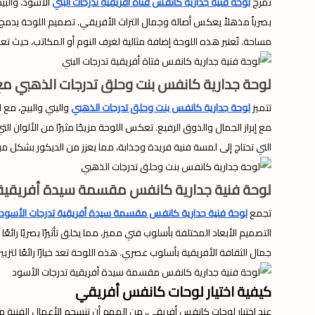
تمزج
لوحة فنية جدارية كانفس فتاة أفريقية تدرجات البني
الأسود، والبيج
بصرياً مذهلاً يعكس أصالة وجمال التراث الأفريقي. تصميم اللوحة يدمج بين
مساحة. تُعتبر هذه اللوحة إضافة مثالية لغرف النوم أو المكاتب، حيث تعزز
لوحة جدارية كانفس بنت وحلق تدرجات الذهبي مع الب
تتميز
لوحة جدارية كانفس بنت وحلق تدرجات الذهبي
والبني والبيج، مع 
مع إبراز الجمال والذوق الرفيع. تعكس اللوحة مزيجًا مثيرًا من الألوان ا
التي تحتاج إلى لمسة فنية فريدة وجذابة، مما يعزز من الديكور بشكل مبت
لوحة فنية جدارية كانفس مقسمة سيدة أفريقية ت
تجمع
لوحة فنية جدارية كانفس مقسمة سيدة أفريقية تدرجات الأسود
التصميم الأبعاد المختلفة بأسلوب فني مميز، مما يخلق تأثيرًا بصريًا رائ
جمال الثقافة الأفريقية بأسلوب عصري. هذه اللوحة تعد خيارًا رائعًا لتزي
كيفية اختيار لوحات كانفس أفريقي
عند اختيار لوحات كانفس أفريقي، من المهم أن تنسجم الأعمال الفنية