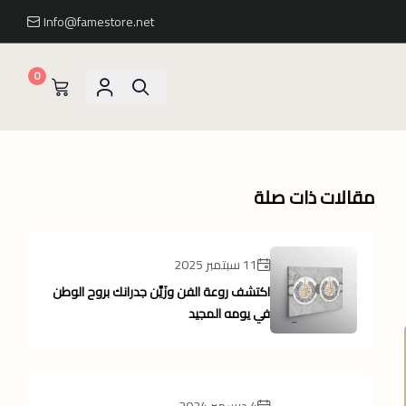
Info@famestore.net
0
مقالات ذات صلة
11 سبتمبر 2025
اكتشف روعة الفن وزَيِّن جدرانك بروح الوطن
في يومه المجيد