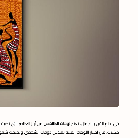
في عالم الفن والجمال، تعتبر
لوحات الكانفس
من أبرز العناصر التي تضي
مكتبك، فإن اختيار اللوحات الفنية يعكس ذوقك الشخصي ويمنحك شعورً