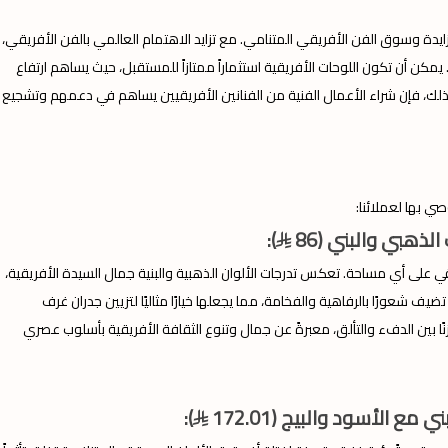
المتزايدة وسوق الفن الأفريقي المتنامي. مع تزايد الاهتمام العالمي بالفن الأفريقي،
يمكن أن تكون اللوحات الأفريقية استثماراً ممتازاً للمستقبل، حيث يساهم ارتفاع
 ذلك، فإن شراء الأعمال الفنية من الفنانين الأفريقيين يساهم في دعمهم وتشجيع
ي بها لعملائنا:
ذهبي والبني (86
):
ي على أي مساحة. تعكس تدرجات الألوان الذهبية والبنية جمال السيدة الأفريقية،
يف شعورًا بالرفاهية والفخامة، مما يجعلها خيارًا مثاليًا لتزيين جدران غرف
نًا بين الدفء والتألق، معبرةً عن جمال وتنوع الثقافة الأفريقية بأسلوب عصري
 الأسود والبيج (172.01
):