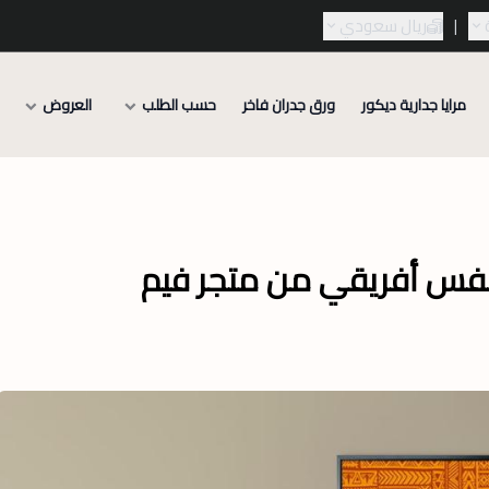
|
ريال سعودي
مرايا جدارية ديكور
ورق جدران فاخر
حسب الطلب
العروض
انفس أفريقي من متجر فيم