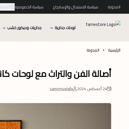
العربية
المدونة
سياسة الاستبدال والإسترجاع
سياسة الخصوصية
لوحات جدارية
جداريات وديكور خشب
الرئيسية
المدونة
أصالة الفن والتراث مع لوحات ك
24 أغسطس 2024
samirmustafa