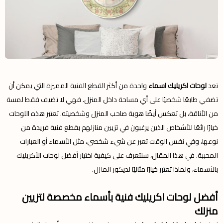
تعد
لوحات اكريليك اسماء
واحدة من أكثر القطع الفنية المميزة التي يمكن أن
تضفي طابعًا شخصيًا على أي مساحة داخل المنزل. فهي لا تضيف فقط لمسة
من الأناقة، بل تعكس أيضًا هوية صاحب المنزل وشخصيته. تعتبر هذه اللوحات
خيارًا رائعًا للأشخاص الذين يرغبون في تزيين منازلهم بقطع فنية فريدة من
نوعها، وفي نفس الوقت تعبر عن شيء شخصي، مثل الأسماء أو العبارات
المحببة. في هذا المقال، سنتعرف على كيفية اختيار أفضل لوحات الأكريليك
بالأسماء، ولماذا تعتبر خيارًا مثاليًا لديكور المنزل.
أفضل لوحات اكريليك فنية بأسماء مخصصة لتزيين
منزلك