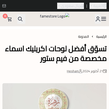
العربية
|
ريال سعودي
0
famestore
الرئيسية
المدونة
تسوّق أفضل لوحات اكريليك اسماء
مخصصة من فيم ستور
21 أكتوبر 2024
Hesham