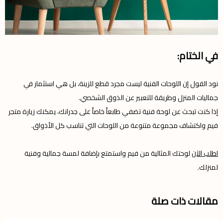
في الختام:
نود القول إن اللوحات الفنية ليست مجرد قطع للزينة، بل هي استثمار في
جماليات المنزل وطريقة للتعبير عن الذوق الشخصي.
إذا كنت تبحث عن لوحة فنية تضفي طابعاً خاصاً على جدرانك، يمكنك زيارة متجر
فيم واكتشاف مجموعة متنوعة من اللوحات التي تناسب كل الأذواق.
اطلب الآن
لوحتك المثالية من فيم واستمتع بإضافة لمسة جمالية وفنية
لمنزلك.
مقالات ذات صلة