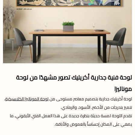
لوحة فنية جدارية أكريليك تصور مشهدًا من لوحة
موناليزا
لوحة أكريليك جدارية بتصميم معاصر مستوحى من
لوحة الموناليزا الكلاسيكية
،
تتميز بتدرجات من الأخضر، الأسود، والرمادي.
تقدم اللوحة لمسة حديثة بنظرة جديدة على هذا العمل الفني الأيقوني، ما
يضفي على المكان إحساساً بالغموض والأناقة.