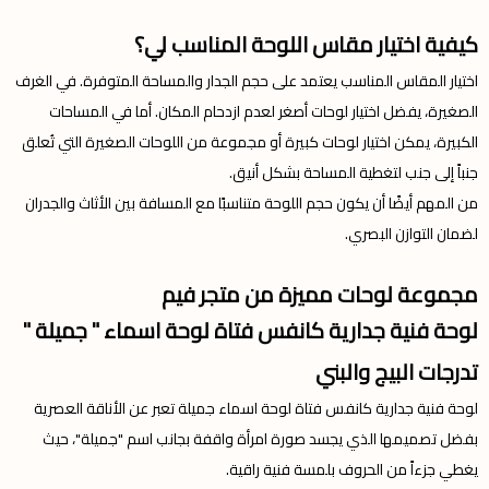
كيفية اختيار مقاس اللوحة المناسب لي؟
اختيار المقاس المناسب يعتمد على حجم الجدار والمساحة المتوفرة. في الغرف
الصغيرة، يفضل اختيار لوحات أصغر لعدم ازدحام المكان. أما في المساحات
الكبيرة، يمكن اختيار لوحات كبيرة أو مجموعة من اللوحات الصغيرة التي تُعلق
جنباً إلى جنب لتغطية المساحة بشكل أنيق.
من المهم أيضًا أن يكون حجم اللوحة متناسبًا مع المسافة بين الأثاث والجدران
لضمان التوازن البصري.
مجموعة لوحات مميزة من متجر فيم
لوحة فنية جدارية كانفس فتاة لوحة اسماء " جميلة "
تدرجات البيج والبني
لوحة فنية جدارية كانفس فتاة لوحة اسماء جميلة تعبر عن الأناقة العصرية
بفضل تصميمها الذي يجسد صورة امرأة واقفة بجانب اسم "جميلة"، حيث
يغطي جزءاً من الحروف بلمسة فنية راقية.