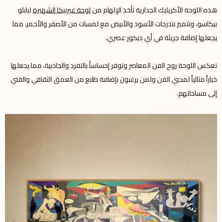
هذه اللوحة الأكريليك الجدارية تأخذ الإلهام من
لوحة غيرنيكا الشهيرة
لبابلو
بيكاسو، وتتميز بتدرجات الأسود والأبيض مع لمسات من الأصفر والأحمر، مما
يجعلها إضافة جريئة في أي ديكور عصري.
تعكس اللوحة روح الفن المعاصر وتوفر إحساساً بالتفرد والجاذبية، مما يجعلها
خياراً مثالياً لمحبي الفن ولمن يرغبون بإضافة طابع من العمق الثقافي والفني
إلى مساحاتهم.