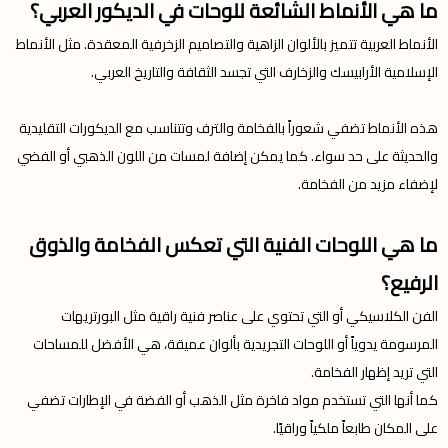
ما هي الأنماط الشائعة للوحات في الديكور العربي؟
الأنماط العربية تتميز بالألوان الزاهية والتصاميم الزخرفية المعقدة. مثل الأنماط
الإسلامية الأرابيسك والزخارف التي تجسد الثقافة والتاريخ العربي.
هذه الأنماط تضفي شعوراً بالفخامة والترف وتتناسب مع الديكورات التقليدية
والحديثة على حد سواء. كما يمكن إضافة لمسات من اللون الذهبي أو الفضي
لإضفاء مزيد من الفخامة.
ما هي اللوحات الفنية التي تعكس الفخامة والذوق
الرفيع؟
الفن الكلاسيكي أو التي تحتوي على عناصر فنية راقية مثل البورتريهات
المرسومة يدوياً أو اللوحات التجريدية بألوان عميقة، هي الأفضل للمساحات
التي تريد إظهار الفخامة.
كما أنها التي تستخدم مواد فاخرة مثل الذهب أو الفضة في الإطارات تضفي
على المكان طابعاً ملكياً وراقيًا.