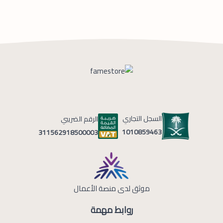
السجل التجاري
الرقم الضريبي
1010859463
311562918500003
موثق لدى منصة الأعمال
روابط مهمة