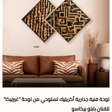
لوحة فنية جدارية أكريليك تستوحي من لوحة "غيرنيكا"
للفنان بابلو بيكاسو