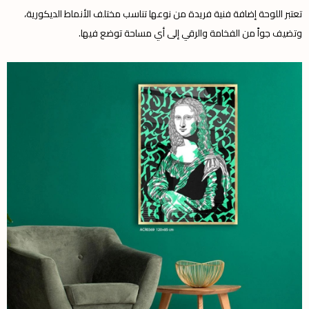
تعتبر اللوحة إضافة فنية فريدة من نوعها تناسب مختلف الأنماط الديكورية،
وتضيف جواً من الفخامة والرقي إلى أي مساحة توضع فيها.