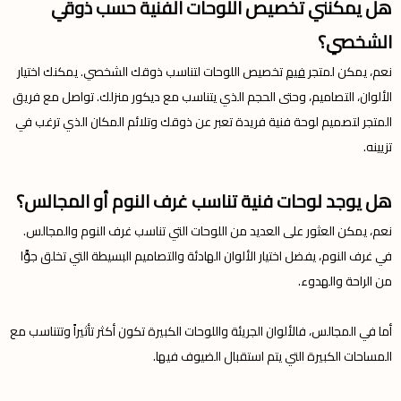
هل يمكنني تخصيص اللوحات الفنية حسب ذوقي
الشخصي؟
نعم، يمكن لمتجر
فيم
تخصيص اللوحات لتناسب ذوقك الشخصي. يمكنك اختيار
الألوان، التصاميم، وحتى الحجم الذي يتناسب مع ديكور منزلك. تواصل مع فريق
المتجر لتصميم لوحة فنية فريدة تعبر عن ذوقك وتلائم المكان الذي ترغب في
تزيينه.
هل يوجد لوحات فنية تناسب غرف النوم أو المجالس؟
نعم، يمكن العثور على العديد من اللوحات التي تناسب غرف النوم والمجالس.
في غرف النوم، يفضل اختيار الألوان الهادئة والتصاميم البسيطة التي تخلق جوًّا
من الراحة والهدوء.
أما في المجالس، فالألوان الجريئة واللوحات الكبيرة تكون أكثر تأثيراً وتتناسب مع
المساحات الكبيرة التي يتم استقبال الضيوف فيها.