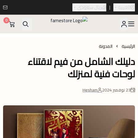
العربية
|
ريال سعودي
0
famestore
الرئيسية
المدونة
دليلك الشامل من فيم لاقتناء
لوحات فنية لمنزلك
23 نوفمبر 2024
Hesham