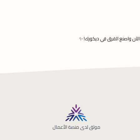
ا الآن واصنع الفرق في ديكورك! ✨
موثق لدى منصة الأعمال