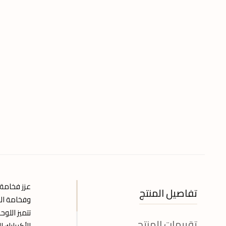
عزز فخامة
تفاصيل المنتج
وفخامة ال
تتميز اللو
تقييمات المنتج
الأكريليك 