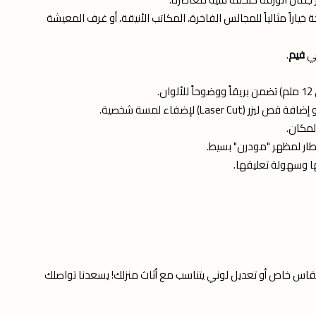
ياراً مثالياً للمجالس الفاخرة، المكاتب الأنيقة، أو غرف المعيشة
في
فيم
.
Lase) لإضفاء لمسة شخصية.
لمكان.
إطار لمظهر "مودرن" بسيط.
 وسهولة تعليقها.
 مقاس خاص أو تعديل لوني يتناسب مع أثاث منزلك! يسعدنا تواصلك