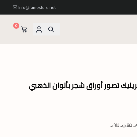
Info@famestore.net
0
ريليك تصور أوراق شجر بألوان الذهبي
 ,
ذهبي ,
ارزق ,