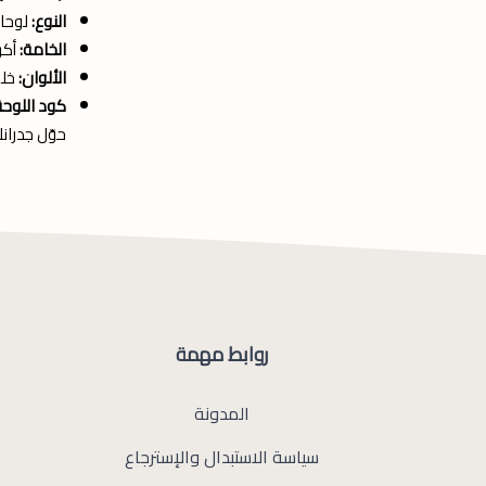
النوع:
لوحات
الخامة:
أكر
الألوان:
خلفية كحلي (ue
كود اللوحة
حوّل جدران
روابط مهمة
المدونة
سياسة الاستبدال والإسترجاع