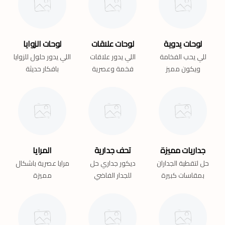
لوحات يدوية
لوحات علاقات
لوحات الزوايا
للي يحب الفخامة
اللي يدور علاقات
اللي يدور حلول للزوايا
ويكون مميز
فخمة وعصرية
بافكار حديثة
جداريات مميزة
تحف جدارية
المرايا
حل لتقطية الجداران
ديكور جداري حل
مرايا عصرية باشكال
بمقاسات كبيرة
للجدار الفاضي
مميزة