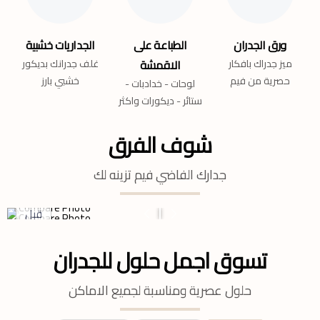
ورق الجدران
الطباعة على
الجداريات خشبية
ميز جدراك بافكار
الاقمشة
غلف جدرانك بديكور
حصرية من فيم
خشبي بارز
لوحات - خدادبات -
ستائر - ديكورات واكثر
شوف الفرق
جدارك الفاضي فيم تزينه لك
قبل
تسوق اجمل حلول للجدران
حلول عصرية ومناسبة لجميع الاماكن