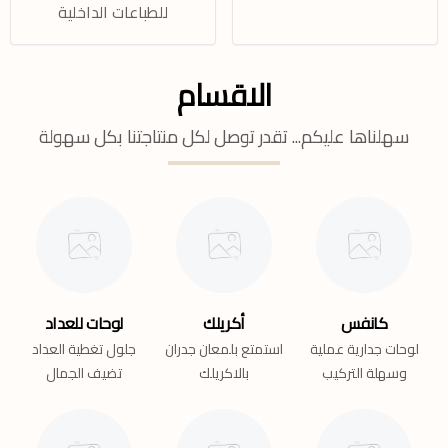
للطباعات الداخلية
الاقسام
سهلناها عليكم... تقدر توصل لكل منتاجتنا بكل سهولة
كانفس
أكريلك
لوحات للعداد
لوحات جدارية عملية
استمتع بلمعان جدران
جلول تغطية العداد
وسهلة التركيب
بالاكريلك
تضيف الجمال