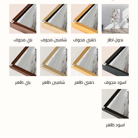
بدون اطار
ذهبي مجوف
شامبين مجوف
بني مجوف
اسود مجوف
ذهبي ظاهر
شامبين ظاهر
بني ظاهر
اسود ظاهر