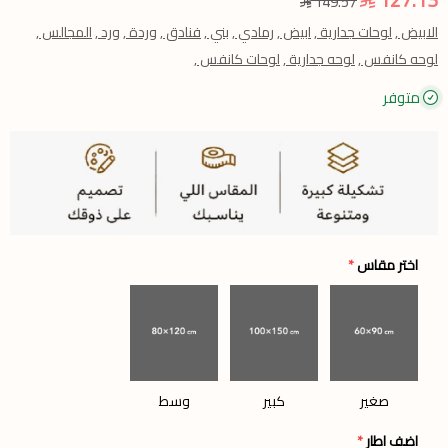
149.57
الابيض ,
لوحات جدارية ,
ابيض ,
رمادي ,
بني ,
فنادق ,
وردة ,
ورد ,
المجالس ,
لوحه كانفس ,
لوحه جدارية ,
لوحات كانفس ,
متوفر
اختر مقاس
*
صغير
كبير
وسط
اضف اطار
*