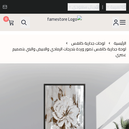
العربية
|
ريال سعودي
0
famestore
الرئيسية
لوحات جدارية كانفس
لوحة جدارية كانفس تصور وردة بتدرجات الرمادي والابيض والبني بتصميم
عصري