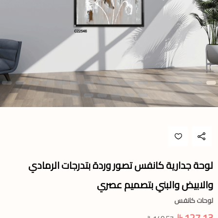
لوحة جدارية كانفس تصور وردة بتدرجات الرمادي
والابيض والبني بتصميم عصري
لوحات كانفس
127.13