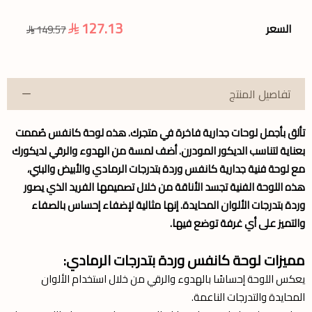
127.13
السعر
149.57
تفاصيل المنتج
تألق بأجمل
لوحات جدارية
فاخرة في متجرك. هذه
لوحة كانفس
صُممت
بعناية لتناسب الديكور المودرن. أضف لمسة من الهدوء والرقي لديكورك
مع لوحة فنية جدارية كانفس وردة بتدرجات الرمادي والأبيض والبني،
هذه اللوحة الفنية تجسد الأناقة من خلال تصميمها الفريد الذي يصور
وردة بتدرجات الألوان المحايدة. إنها مثالية لإضفاء إحساس بالصفاء
والتميز على أي غرفة توضع فيها.
مميزات لوحة كانفس وردة بتدرجات الرمادي:
يعكس اللوحة إحساسًا بالهدوء والرقي من خلال استخدام الألوان
المحايدة والتدرجات الناعمة.