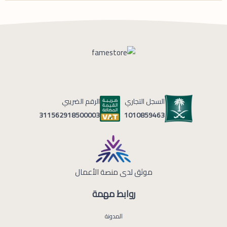
السجل التجاري
الرقم الضريبي
1010859463
311562918500003
موثق لدى منصة الأعمال
روابط مهمة
المدونة