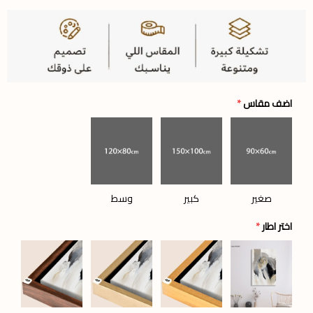
اضف مقاس
*
صغير
كبير
وسط
اختر اطار
*