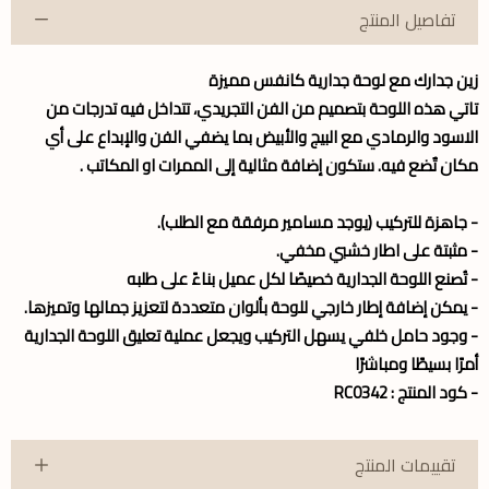
تفاصيل المنتج
زين جدارك مع لوحة جدارية كانفس مميزة
تاتي هذه اللوحة بتصميم من الفن التجريدي، تتداخل فيه تدرجات من
الاسود والرمادي مع البيج والأبيض بما يضفي الفن والإبداع على أي
مكان تٌضع فيه. ستكون إضافة مثالية إلى الممرات او المكاتب .
- جاهزة للتركيب (يوجد مسامير مرفقة مع الطلب).
- مثبتة على اطار خشبي مخفي.
- تُصنع اللوحة الجدارية خصيصًا لكل عميل بناءً على طلبه
- يمكن إضافة إطار خارجي للوحة بألوان متعددة لتعزيز جمالها وتميزها.
- وجود حامل خلفي يسهل التركيب ويجعل عملية تعليق اللوحة الجدارية
أمرًا بسيطًا ومباشرًا
- كود المنتج : RC0342
تقييمات المنتج