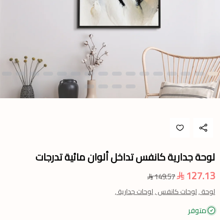
لوحة جدارية كانفس تداخل ألوان مائية تدرجات
127.13
149.57
لوحة ,
لوحات كانفس ,
لوحات جدارية ,
متوفر