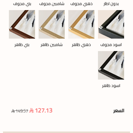
بدون اطار
ذهبي مجوف
شامبين مجوف
بني مجوف
اسود مجوف
ذهبي ظاهر
شامبين ظاهر
بني ظاهر
اسود ظاهر
127.13
السعر
149.57