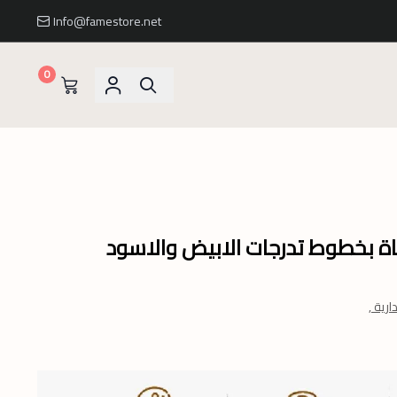
Info@famestore.net
0
ة بخطوط تدرجات الابيض والاسود
رية ,