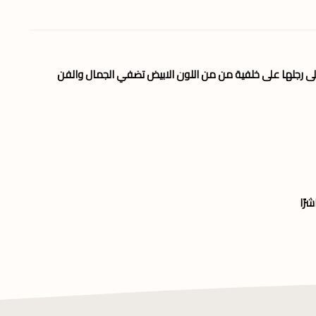
ى رجلها على خلفية من من اللون الابيض تضفي الجمال والفن
رًا