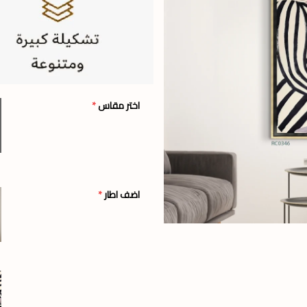
اختر مقاس
*
اضف اطار
*