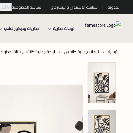
العرب
المدونة
سياسة الاستبدال والإسترجاع
سياسة الخصوصية
لوحات جدارية
جداريات وديكور خشب
الرئيسية
لوحات جدارية كانفس
لوحة جدارية كانفس فتاة بخطوط ت