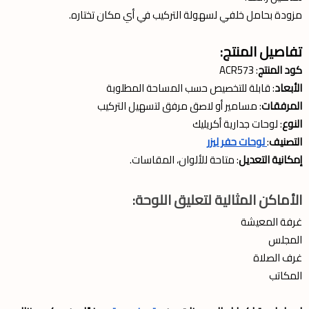
مزودة بحامل خلفي لسهولة التركيب في أي مكان تختاره.
تفاصيل المنتج:
كود المنتج
: ACR573
الأبعاد
: قابلة للتخصيص حسب المساحة المطلوبة
المرفقات
: مسامير أو لاصق مرفق لتسهيل التركيب
النوع
: لوحات جدارية أكريليك
التصنيف
:
لوحات حفر ليزر
إمكانية التعديل
: متاحة للألوان، المقاسات.
الأماكن المثالية لتعليق اللوحة:
غرفة المعيشة
المجلس
غرف الصلاة
المكاتب