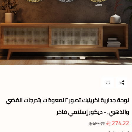
لوحة جدارية اكريليك تصور "المعوذات بتدرجات الفضي
والذهبي. - ديكور إسلامي فاخر
274.22
483.70