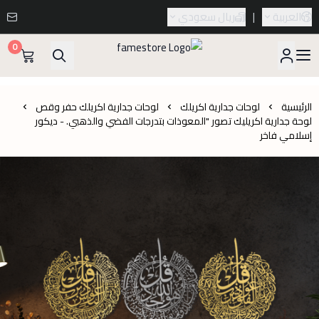
العربية
|
ريال سعودي
0
famestore
الرئيسية
لوحات جدارية اكريلك
لوحات جدارية اكريلك حفر وقص
لوحة جدارية اكريليك تصور "المعوذات بتدرجات الفضي والذهبي. - ديكور
إسلامي فاخر