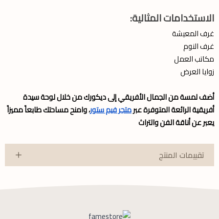
الاستخدامات المثالية:
غرف المعيشة
غرف النوم
مكاتب العمل
زوايا العرض
أضف لمسة من الجمال الأفريقي إلى ديكورك من خلال لوحة سيدة
أفريقية الرائعة المتوفرة عبر
متجر فيم ستور
، وامنح مساحتك طابعاً مميزاً
يعبر عن أناقة الفن والتراث
تقييمات المنتج