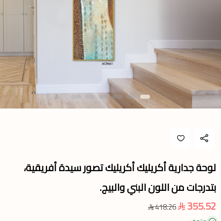
لوحة جدارية أكريليك أكريليك تصور سيدة أفريقية،
بتدرجات من اللون البني والبيج.
355.52
418.26