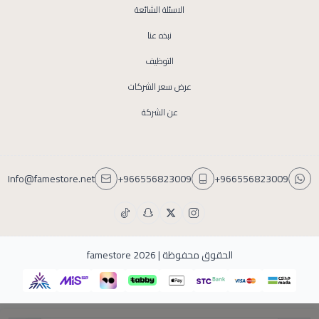
الاسئلة الشائعة
نبذه عنا
التوظيف
عرض سعر الشركات
عن الشركة
Info@famestore.net
+966556823009
+966556823009
الحقوق محفوظة | 2026
famestore