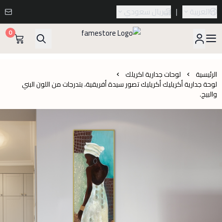
العربية
|
ريال سعودي
0
famestore
الرئيسية
لوحات جدارية اكريلك
لوحة جدارية أكريليك أكريليك تصور سيدة أفريقية، بتدرجات من اللون البني
والبيج.