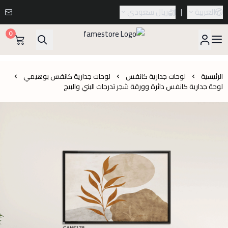
العربية
|
ريال سعودي
0
famestore
الرئيسية
لوحات جدارية كانفس
لوحات جدارية كانفس بوهيمي
لوحة جدارية كانفس دائرة وورقة شجر تدرجات البني والبيج