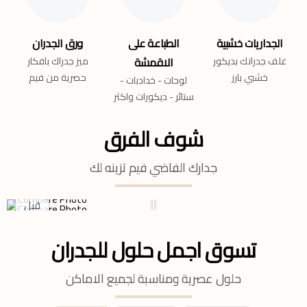
الجداريات خشبية
الطباعة على
ورق الجدران
غلف جدرانك بديكور
الاقمشة
ميز جدراك بافكار
خشبي بارز
حصرية من فيم
لوحات - خدادبات -
ستائر - ديكورات واكثر
شوف الفرق
جدارك الفاضي فيم تزينه لك
قبل
تسوق اجمل حلول للجدران
حلول عصرية ومناسبة لجميع الاماكن