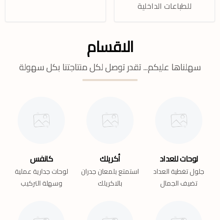
للطباعات الداخلية
الاقسام
سهلناها عليكم... تقدر توصل لكل منتاجتنا بكل سهولة
لوحات للعداد
أكريلك
كانفس
جلول تغطية العداد
استمتع بلمعان جدران
لوحات جدارية عملية
تضيف الجمال
بالاكريلك
وسهلة التركيب