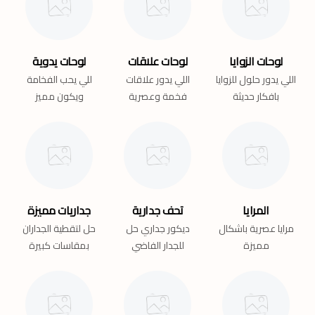
لوحات الزوايا
لوحات علاقات
لوحات يدوية
اللي يدور حلول للزوايا
اللي يدور علاقات
للي يحب الفخامة
بافكار حديثة
فخمة وعصرية
ويكون مميز
المرايا
تحف جدارية
جداريات مميزة
مرايا عصرية باشكال
ديكور جداري حل
حل لتقطية الجداران
مميزة
للجدار الفاضي
بمقاسات كبيرة