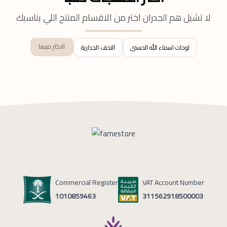
لا تشيل هم الجدران اختر من الاقسام المنتج اللي يناسبك
الاكثر مبيعا
لوحات اسماء الله الحسنى
التحف الجدارية
Commercial Register
VAT Account Number
1010859463
311562918500003