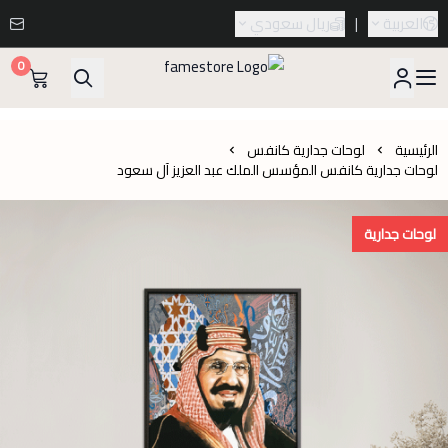
العربية
|
ريال سعودي
0
famestore
الرئيسية
لوحات جدارية كانفس
لوحات جدارية كانفس المؤسس الملك عبد العزيز آل سعود
لوحات جدارية