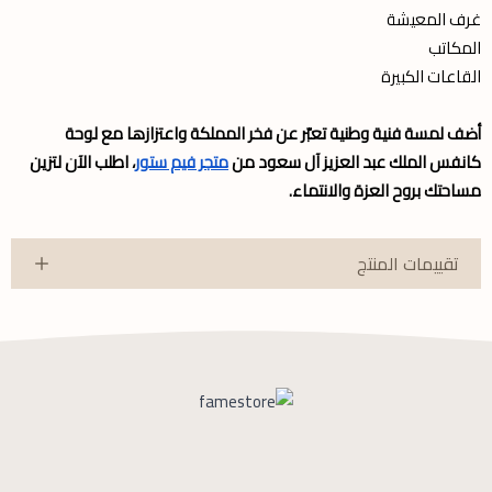
غرف المعيشة
المكاتب
القاعات الكبيرة
أضف لمسة فنية وطنية تعبّر عن فخر المملكة واعتزازها مع لوحة
كانفس الملك عبد العزيز آل سعود من
متجر فيم ستور
، اطلب الآن لتزين
مساحتك بروح العزة والانتماء.
تقييمات المنتج