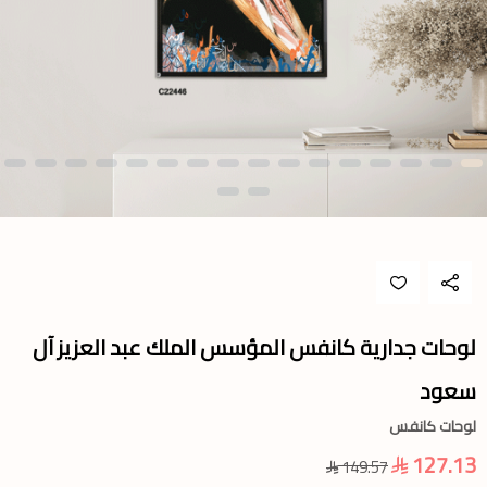
لوحات جدارية كانفس المؤسس الملك عبد العزيز آل
سعود
لوحات كانفس
127.13
149.57