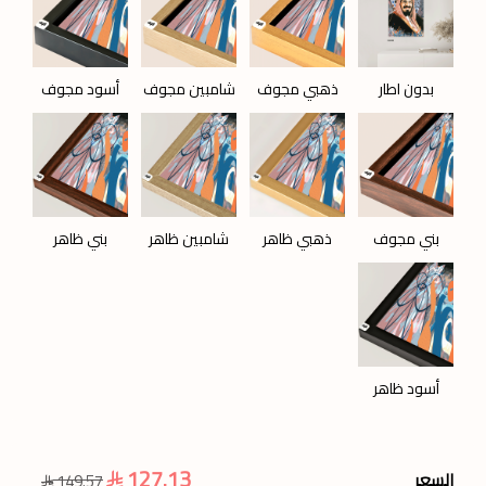
بدون اطار
ذهبي مجوف
شامبين مجوف
أسود مجوف
بني مجوف
ذهبي ظاهر
شامبين ظاهر
بني ظاهر
أسود ظاهر
127.13
السعر
149.57