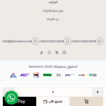
التوظيف
عرض سعر الشركات
عن الشركة
Info@famestore.net
+966556823009
+966556823009
الحقوق محفوظة | 2026
famestore
اشتري الآن