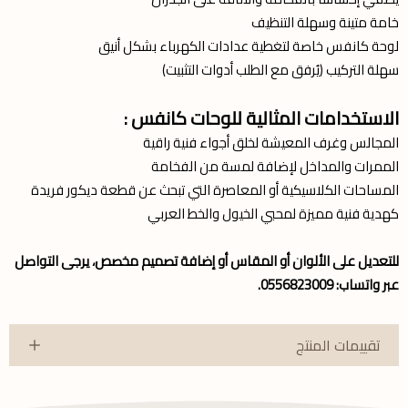
خامة متينة وسهلة التنظيف
لوحة كانفس خاصة لتغطية عدادات الكهرباء بشكل أنيق
سهلة التركيب (يُرفق مع الطلب أدوات التثبيت)
الاستخدامات المثالية للوحات كانفس :
المجالس وغرف المعيشة لخلق أجواء فنية راقية
الممرات والمداخل لإضافة لمسة من الفخامة
المساحات الكلاسيكية أو المعاصرة التي تبحث عن قطعة ديكور فريدة
كهدية فنية مميزة لمحبي الخيول والخط العربي
للتعديل على الألوان أو المقاس أو إضافة تصميم مخصص، يرجى التواصل
عبر واتساب: 0556823009.
تقييمات المنتج