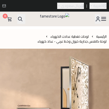
العربية
|
ريال سعودي
0
famestore
الرئيسية
لوحات تغطية عدادت الكهرباء
لوحة كانفس جدارية خيول وخط عربي - عداد كهرباء