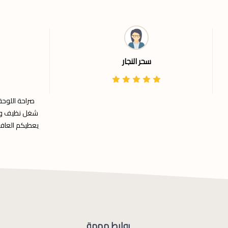
سحر النجار
صراحة اللوح
شغل نظيف وتغ
يعطيكم العافية
روابط مهمة