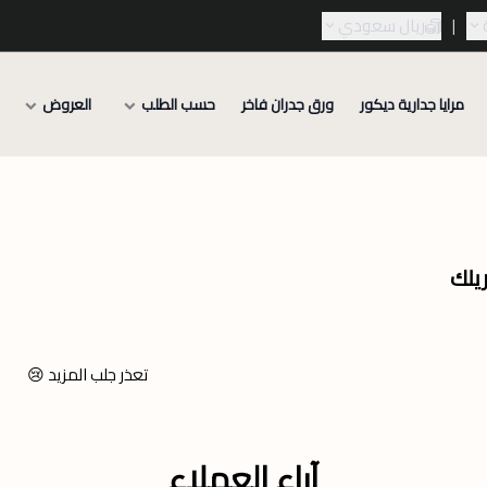
|
ريال سعودي
مرايا جدارية ديكور
ورق جدران فاخر
حسب الطلب
العروض
يلك
تعذر جلب المزيد 😢
آراء العملاء