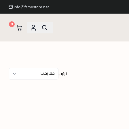
Info@famestore.net
0
ترتيب