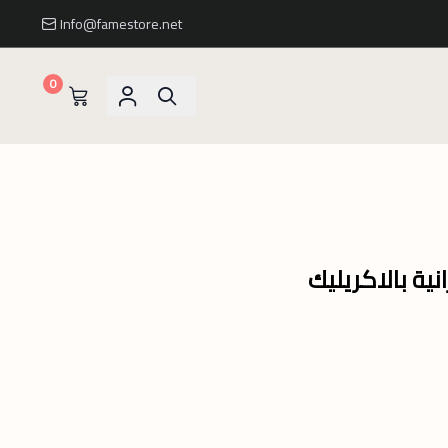
Info@famestore.net
0
نية بالاكريليك