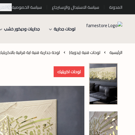
العرب
المدونة
سياسة الاستبدال والإسترجاع
سياسة الخصوصية
لوحات جدارية
جداريات وديكور خشب
الرئيسية
لوحات فنية (يدوية)
لوحة جدارية فنية اية قرانية بالاكريليك
لوحات اكريليك