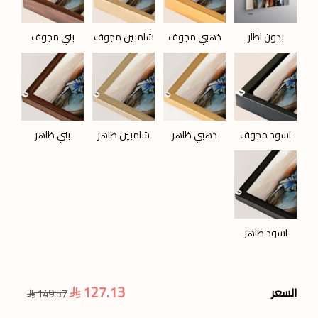
بدون اطار
ذهبي مجوف
شامبين مجوف
بني مجوف
اسود مجوف
ذهبي ظاهر
شامبين ظاهر
بني ظاهر
اسود ظاهر
127.13
السعر
149.57