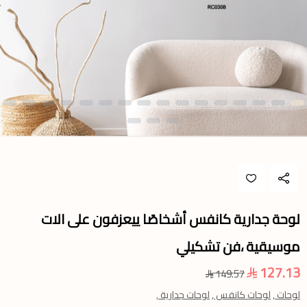
لوحة جدارية كانفس أشخاصًا ييعزفون على الات
موسيقية ،فن تشكيلي
127.13
149.57
لوحات ,
لوحات كانفس ,
لوحات جدارية ,