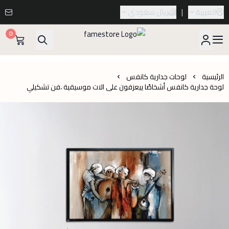
العربية
|
ريال سعودي
0
famestore
الرئيسية
لوحات جدارية كانفس
لوحة جدارية كانفس أشخاصًا ييعزفون على الات موسيقية ،فن تشكيلي