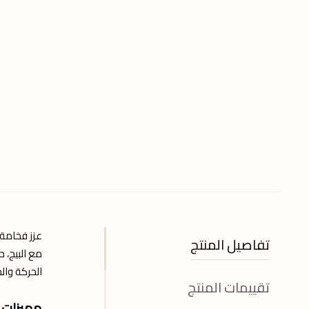
عزز فخامة
تفاصيل المنتج
مع البيج، ح
الحركة وال
تقييمات المنتج
مميزات ل