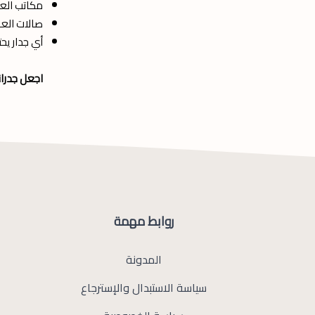
مكاتب الع
صالات الع
أي جدار يحت
اجعل جدران
روابط مهمة
المدونة
سياسة الاستبدال والإسترجاع