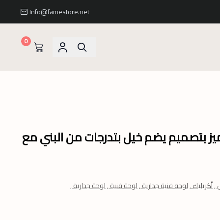
Info@famestore.net
0
ميز بتصميم يضم خيل بتدرجات من البني مع
 ,
أكريليك ,
لوحة فنية جدارية ,
لوحة فنية ,
لوحة جدارية ,