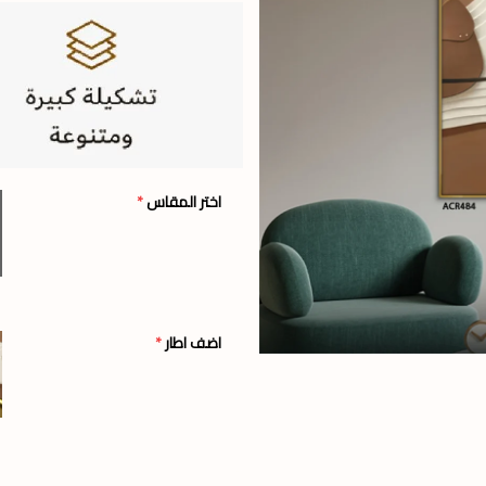
اختر المقاس
*
اضف اطار
*