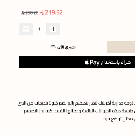
219.52
258.26
اشتري الآن
حة جدارية أكريليك تتميز بتصميم رائع يضم خيولاً بتدرجات من البني
طبيعة هذه الحيوانات الرائعة وجمالها الفريد. كما يبرز التصميم
ي مكان توضع فيه.