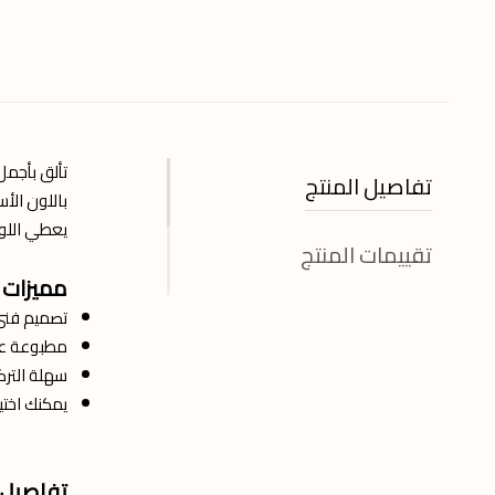
تألق بأجم
تفاصيل المنتج
باللون الأس
يعطي اللوح
تقييمات المنتج
مميزات 
تصميم فني 
مطبوعة على
سهلة الترك
يمكنك اختي
تفاصيل ا