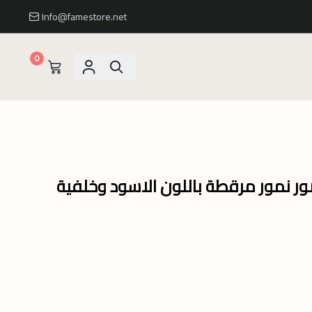
Info@famestore.net
0
ر نمور مرقطة باللون الاسود وخلفية