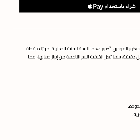
يكور المودرن. تُصور هذه اللوحة الفنية الجدارية نمورًا مرقطة
قيقة، بينما تعزز الخلفية البيج الناعمة من إبراز جمالها، مما
دودة.
ية.