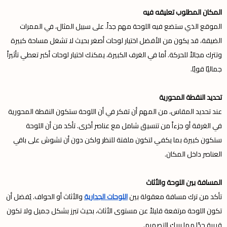
المكان المطلوب تعليقه فيه
الموقع الذي ستضع فيه اللوحة مهم جداً. على سبيل المثال، في الممرات
الضيقة، قد يكون من الأفضل اختيار لوحات أصغر بحيث لا تشغل مساحة كبيرة
وتترك مجالاً للحركة. أما في الغرف الكبيرة، يمكنك اختيار لوحات أكبر تعطي تأثيراً
جماليًا قويًا.
تحديد النقطة المحورية
عند تحديد المقاس، من المهم أن تفكر في أن اللوحة ستكون النقطة المحورية
في الغرفة أو جزءاً من تنسيق شامل مع عناصر أخرى. تأكد من أن اللوحة
ستكون كبيرة بما يكفي لتكون ملفتة للنظر ولكن دون أن تشوش على باقي
العناصر داخل المكان.
المسافة بين اللوحة والأثاث
تأكد من ترك مسافة معقولة بين
اللوحات الجدارية
والأثاث أو الحواف. يُفضل أن
تكون اللوحة مرتفعة قليلاً عن مستوى الأثاث، بحيث تبرز بشكل جميل ولا تكون
قريبة جدًا مما يربك التصميم.