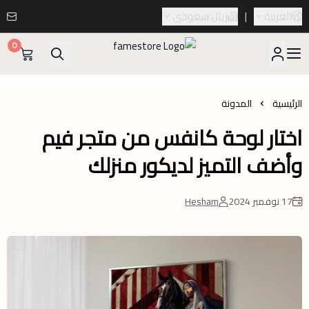
العربية
|
ريال سعودي
0
famestore
الرئيسية
المدونة
اختار لوحة كانفس من متجر فيم
وأضف التميز لديكور منزلك
17 نوفمبر 2024
Hesham