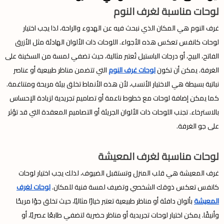
لوحات مناسبة لغرف النوم
غرف النوم هي المكان الذي نبحث فيه عن الهدوء والراحة، لذا يجب اختيار
لوحات كانفس تعكس هذه الأجواء. اللوحات ذات الألوان الهادئة مثل الأزرق
الفاتح، البيج، أو درجات الباستيل تُعتبر مثالية، حيث تضفي لمسة من السكينة على
الغرفة. يمكن أن تكون
لوحات غرف النوم
التي تتضمن مناظر طبيعية أو عناصر
نباتية بسيطة هي الاختيار الأنسب، لأن هذه الأنماط تخلق بيئة مريحة ومتناغمة.
كما يمكن إضافة لوحات مع خطوط ناعمة أو تصاميم تجريدية لزيادة الإحساس
بالاسترخاء. تجنب اللوحات ذات الألوان الجريئة أو التصاميم المعقدة التي قد تؤثر
على جو الغرفة.
لوحات مناسبة لغرف المعيشة
غرف المعيشة هي قلب المنزل وتستقبل الضيوف، لذلك يجب اختيار لوحات
كانفس تعكس ذوقك الشخصي وتضيف لمسة فنية للمكان.
لوحات لغرف
المعيشة
بألوان دافئة أو مناظر طبيعية تعتبر خيارًا مثاليًا، حيث تخلق جوًا مريحًا
وأنيقًا. يمكن اختيار لوحات تجريدية أو مناظر حضرية لتضفي طابعًا عصريًا، أو