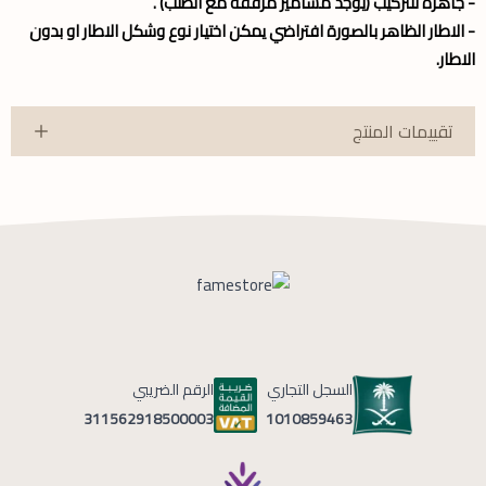
- جاهزة للتركيب (يوجد مسامير مرفقة مع الطلب) .
- الاطار الظاهر بالصورة افتراضي يمكن اختيار نوع وشكل الاطار او بدون
الاطار.
تقييمات المنتج
السجل التجاري
الرقم الضريبي
1010859463
311562918500003