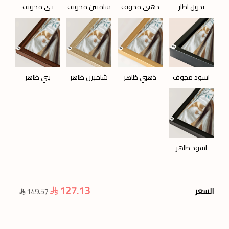
بدون اطار
ذهبي مجوف
شامبين مجوف
بني مجوف
اسود مجوف
ذهبي ظاهر
شامبين ظاهر
بني ظاهر
اسود ظاهر
127.13
السعر
149.57