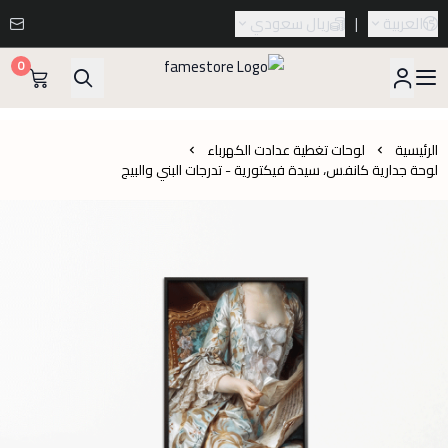
العربية
|
ريال سعودي
0
famestore
الرئيسية
لوحات تغطية عدادت الكهرباء
لوحة جدارية كانفس، سيدة فيكتورية - تدرجات البني والبيج