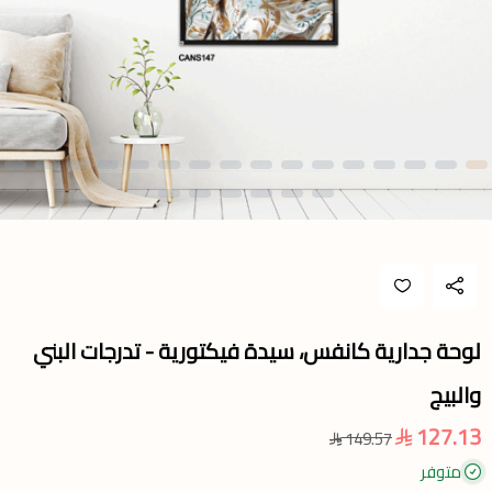
لوحة جدارية كانفس، سيدة فيكتورية - تدرجات البني
والبيج
127.13
149.57
متوفر