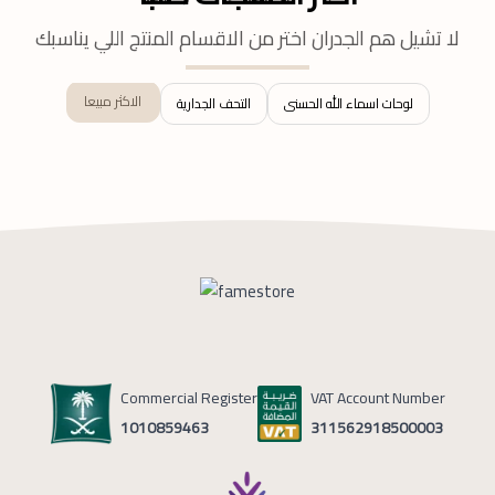
لا تشيل هم الجدران اختر من الاقسام المنتج اللي يناسبك
الاكثر مبيعا
لوحات اسماء الله الحسنى
التحف الجدارية
Commercial Register
VAT Account Number
1010859463
311562918500003