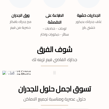
الجداريات خشبية
الطباعة على
ورق الجدران
غلف جدرانك بديكور
الاقمشة
ميز جدراك بافكار
خشبي بارز
حصرية من فيم
لوحات - خدادبات -
ستائر - ديكورات واكثر
شوف الفرق
جدارك الفاضي فيم تزينه لك
قبل
تسوق اجمل حلول للجدران
حلول عصرية ومناسبة لجميع الاماكن