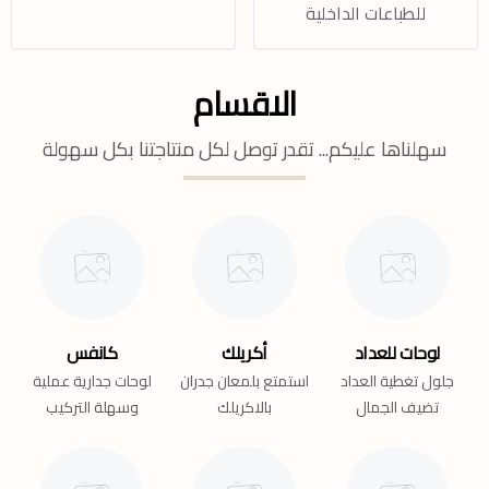
للطباعات الداخلية
الاقسام
سهلناها عليكم... تقدر توصل لكل منتاجتنا بكل سهولة
لوحات للعداد
أكريلك
كانفس
جلول تغطية العداد
استمتع بلمعان جدران
لوحات جدارية عملية
تضيف الجمال
بالاكريلك
وسهلة التركيب