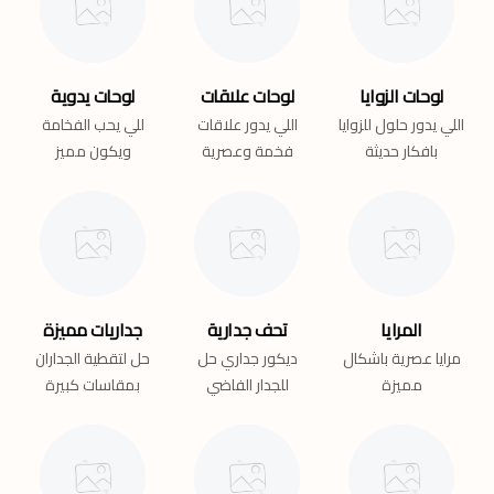
لوحات الزوايا
لوحات علاقات
لوحات يدوية
اللي يدور حلول للزوايا
اللي يدور علاقات
للي يحب الفخامة
بافكار حديثة
فخمة وعصرية
ويكون مميز
المرايا
تحف جدارية
جداريات مميزة
مرايا عصرية باشكال
ديكور جداري حل
حل لتقطية الجداران
مميزة
للجدار الفاضي
بمقاسات كبيرة