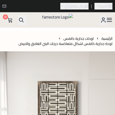
العربية
|
ريال سعودي
0
famestore
الرئيسية
لوحات جدارية كانفس
لوحة جدارية كانفس اشكال متعاكسة درجات البني الغامق والابيض