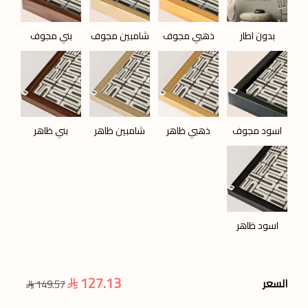
بدون اطار
ذهبي مجوف
شامبين مجوف
بني مجوف
اسود مجوف
ذهبي ظاهر
شامبين ظاهر
بني ظاهر
اسود ظاهر
127.13
السعر
149.57