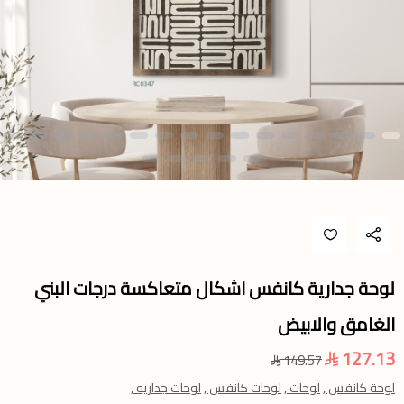
لوحة جدارية كانفس اشكال متعاكسة درجات البني
الغامق والابيض
127.13
149.57
لوحة كانفس ,
لوحات ,
لوحات كانفس ,
لوحات جداريه ,