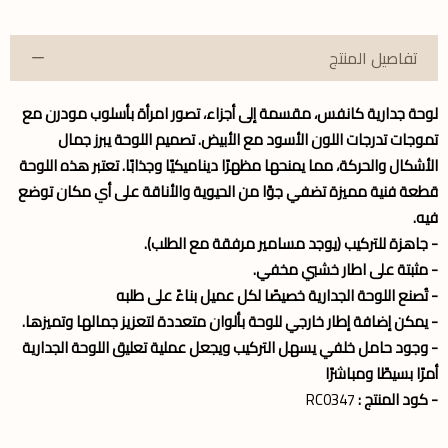
تفاصيل المنتج
لوحة جدارية كانفس، مقسمة إلى أجزاء، تصور امرأة بأسلوب مودرن مع
تموجات تدرجات اللون الأسود مع الأبيض. تصميم اللوحة يبرز جمال
الأشكال والحركة، مما يمنحها مظهرًا ديناميكيًا وجذابًا. تعتبر هذه اللوحة
قطعة فنية مميزة تضفي جوًا من الحيوية والأناقة على أي مكان توضع
فيه.
- جاهزة للتركيب (يوجد مسامير مرفقة مع الطلب).
- مثبتة على اطار خشبي مخفي.
- تُصنع اللوحة الجدارية خصيصًا لكل عميل بناءً على طلبه
- يمكن إضافة إطار خارجي للوحة بألوان متعددة لتعزيز جمالها وتميزها.
- وجود حامل خلفي يسهل التركيب ويجعل عملية تعليق اللوحة الجدارية
أمرًا بسيطًا ومباشرًا
- كود المنتج :
RC0347