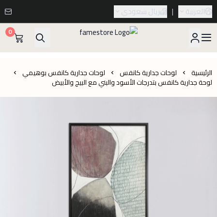
العربية
|
ريال سعودي
0
famestore
الرئيسية
لوحات جدارية كانفس
لوحات جدارية كانفس بوهيمي
لوحة جدارية كانفس بتدرجات الأسود والبني مع البيج والأبيض