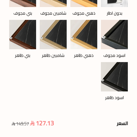
بدون اطار
ذهبي مجوف
شامبين مجوف
بني مجوف
اسود مجوف
ذهبي ظاهر
شامبين ظاهر
بني ظاهر
اسود ظاهر
127.13
السعر
149.57