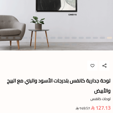
لوحة جدارية كانفس بتدرجات الأسود والبني مع البيج
والأبيض
لوحات كانفس
127.13
149.57