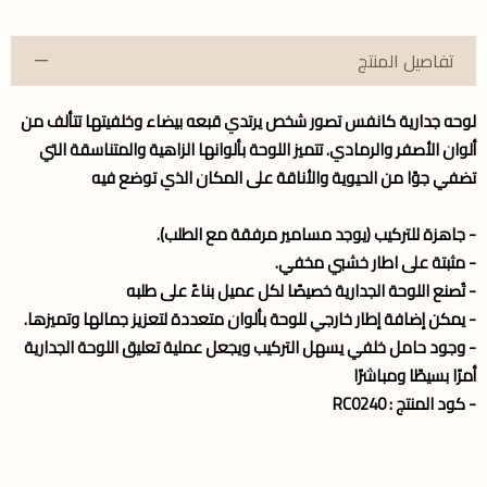
تفاصيل المنتج
لوحه جدارية كانفس تصور شخص يرتدي قبعه بيضاء وخلفيتها تتألف من
ألوان الأصفر والرمادي. تتميز اللوحة بألوانها الزاهية والمتناسقة التي
تضفي جوًا من الحيوية والأناقة على المكان الذي توضع فيه
- جاهزة للتركيب (يوجد مسامير مرفقة مع الطلب).
- مثبتة على اطار خشبي مخفي.
- تُصنع اللوحة الجدارية خصيصًا لكل عميل بناءً على طلبه
- يمكن إضافة إطار خارجي للوحة بألوان متعددة لتعزيز جمالها وتميزها.
- وجود حامل خلفي يسهل التركيب ويجعل عملية تعليق اللوحة الجدارية
أمرًا بسيطًا ومباشرًا
- كود المنتج : RC0240