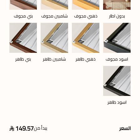
بدون اطار
ذهبي مجوف
شامبين مجوف
بني مجوف
اسود مجوف
ذهبي ظاهر
شامبين ظاهر
بني ظاهر
اسود ظاهر
149.57
يبدأ من
السعر