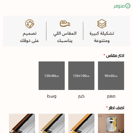
متوفر
اختر مقاس
*
صغير
كبير
وسط
اضف اطار
*