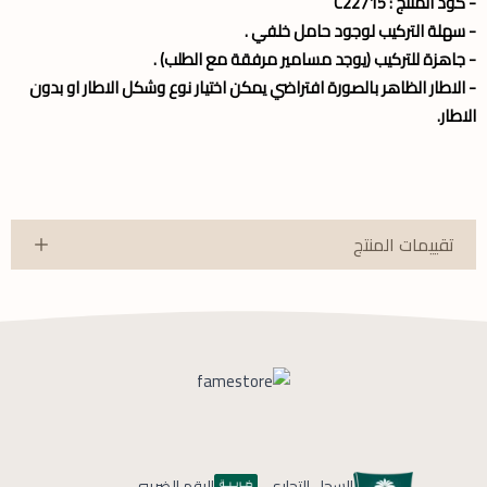
- كود المنتج : C22715
- سهلة التركيب لوجود حامل خلفي .
- جاهزة للتركيب (يوجد مسامير مرفقة مع الطلب) .
- الاطار الظاهر بالصورة افتراضي يمكن اختيار نوع وشكل الاطار او بدون
الاطار.
تقييمات المنتج
السجل التجاري
الرقم الضريبي