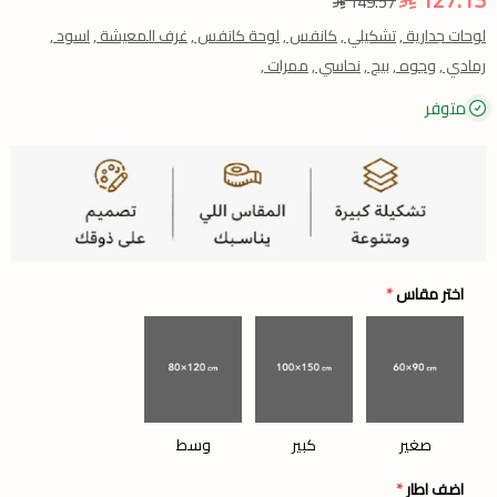
149.57
لوحات جدارية ,
تشكيلي ,
كانفس ,
لوحة كانفس ,
غرف المعيشة ,
اسود ,
رمادي ,
وجوه ,
بيج ,
نحاسي ,
ممرات ,
متوفر
اختر مقاس
*
صغير
كبير
وسط
اضف اطار
*