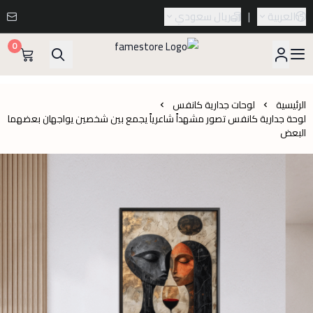
العربية
|
ريال سعودي
0
famestore
الرئيسية
لوحات جدارية كانفس
لوحة جدارية كانفس تصور مشهداً شاعرياً يجمع بين شخصين يواجهان بعضهما
البعض