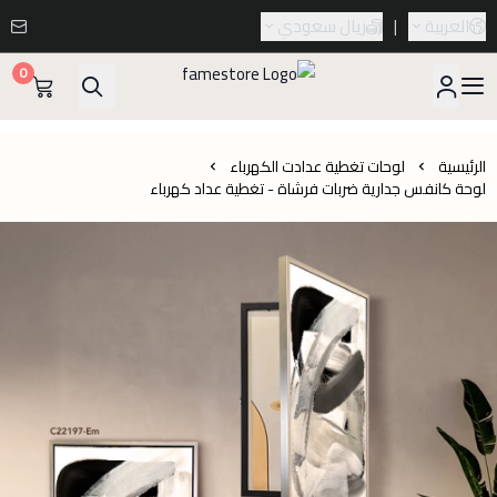
العربية
|
ريال سعودي
0
famestore
الرئيسية
لوحات تغطية عدادت الكهرباء
لوحة كانفس جدارية ضربات فرشاة - تغطية عداد كهرباء