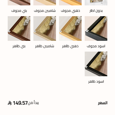
بدون اطار
ذهبي مجوف
شامبين مجوف
بني مجوف
اسود مجوف
ذهبي ظاهر
شامبين ظاهر
بني ظاهر
اسود ظاهر
149.57
يبدأ من
السعر