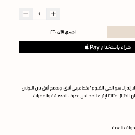
اشتري الآن
 إله إلا هو الحي القيوم" بخط عربي أنيق، وبدمج أنيق بين اللونين
ختيارًا مثاليًا لإثراء المجالس وغرف المعيشة والممرات.
وحواف ناعمة.