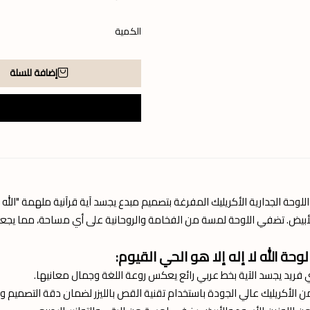
الكمية
إضافة للسلة
للوحة الجدارية الأكريليك المفرغة بتصميم مبدع يجسد آية قرآنية ملهمة "الله لا
أبيض. تضفي اللوحة لمسة من الفخامة والروحانية على أي مساحة، مما يجعلها ا
وحة الله لا إله إلا هو الحي القيوم:
فريد يجسد الآية بخط عربي رائع يعكس روعة اللغة وجمال معانيها.
الأكريليك عالي الجودة باستخدام تقنية القص بالليزر لضمان دقة التصميم 