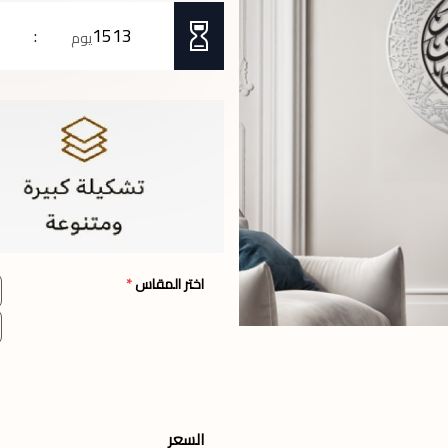
1513
يوم
اختر المقاس
*
السعر