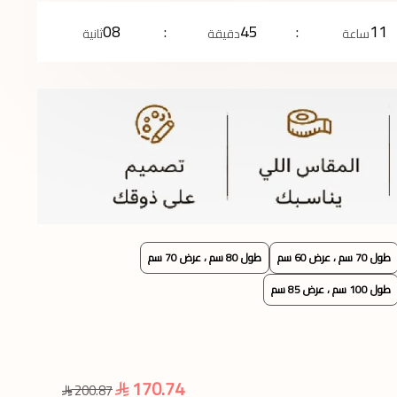
07
45
11
ساعة
دقيقة
ثانية
طول 70 سم ، عرض 60 سم
طول 80 سم ، عرض 70 سم
طول 100 سم ، عرض 85 سم
170.74
200.87