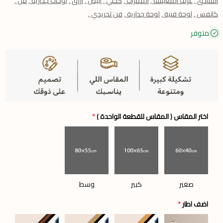
الفنادق ,
غرف المعيشة ,
الممرات ,
كحلي ,
ابيض ,
ازرق ,
لوحات جدارية ,
فن ,
كانفس ,
لوحة فنية ,
لوحة جدارية ,
فن تجريدي ,
متوفر
اختر المقاس ( المقاس للقطعة الواحدة )
*
صغير
كبير
وسط
اضف اطار
*