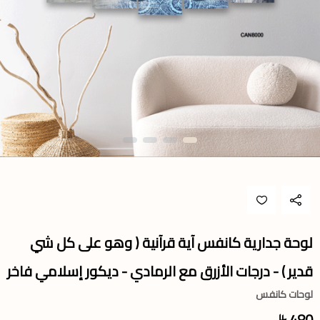
لوحة جدارية كانفس آية قرآنية ( وهو على كل شي
قدير ) - درجات الأزرق مع الرمادي - ديكور إسلامي فاخر
لوحات كانفس
480