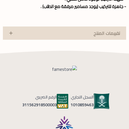
- جاهزة للتركيب (يوجد مسامير مرفقة مع الطلب) .
تقييمات المنتج
السجل التجاري
الرقم الضريبي
1010859463
311562918500003