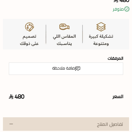
متوفر
المرفقات
إضافة ملاحظة
480
السعر
تفاصيل المنتج