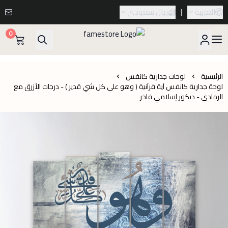
العربية
|
ريال سعودي
0
famestore
الرئيسية
لوحات جدارية كانفس
لوحة جدارية كانفس آية قرآنية ( وهو على كل شي قدير ) - درجات الأزرق مع
الرمادي - ديكور إسلامي فاخر