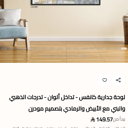
لوحة جدارية كانفس - تداخل ألوان - تدرجات الذهبي
والبني مع الأبيض والرمادي بتصميم مودرن
149.57
يبدأ من