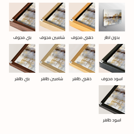
بدون اطار
ذهبي مجوف
شامبين مجوف
بني مجوف
اسود مجوف
ذهبي ظاهر
شامبين ظاهر
بني ظاهر
اسود ظاهر