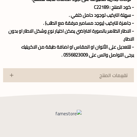
- كود المنتج : C22189
- سهلة التركيب لوجود حامل خلفي .
- جاهزة للتركيب (يوجد مسامير مرفقة مع الطلب) .
- الاطار الظاهر بالصورة افتراضي يمكن اختيار نوع وشكل الاطار او بدون
الاطار.
- للتعديل على الألوان او المقاس او اضافة طبقة من الاكريليك
يرجى التواصل واتس على 0556823009 .
تقييمات المنتج