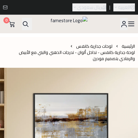
العربية
|
ريال سعودي
0
famestore
الرئيسية
لوحات جدارية كانفس
لوحة جدارية كانفس - تداخل ألوان - تدرجات الذهبي والبني مع الأبيض
والرمادي بتصميم مودرن