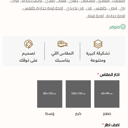
المكاتب ,
الفنادق ,
المجالس ,
ذهبي ,
اسود ,
رمادي ,
لوحات جدارية ,
الوان ,
بني ,
ابيض ,
كانفس ,
فن ,
فن تجريدي ,
لوحة فنية جدارية كانفس ,
لوحة جدارية ,
لوحة فنية ,
متوفر
اختر المقاس
*
صغير
كبير
وسط
اضف اطار
*