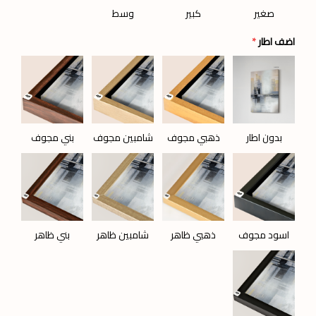
صغير
كبير
وسط
اضف اطار
*
بدون اطار
ذهبي مجوف
شامبين مجوف
بني مجوف
اسود مجوف
ذهبي ظاهر
شامبين ظاهر
بني ظاهر