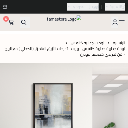
العربية
|
ريال سعودي
0
famestore
الرئيسية
لوحات جدارية كانفس
لوحة جدارية جدارية كانفس - بيوت - تدرجات الأزرق الغامق ( الكحلي ) مع البيج
- فن تجريدي بتصميم مودرن