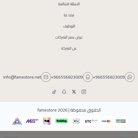
الاسئلة الشائعة
نبذه عنا
التوظيف
عرض سعر الشركات
عن الشركة
Info@famestore.net
+966556823009
+966556823009
الحقوق محفوظة | 2026
famestore